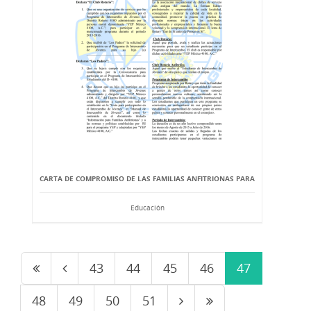
CARTA DE COMPROMISO DE LAS FAMILIAS ANFITRIONAS PARA
Educación
43
44
45
46
47
48
49
50
51