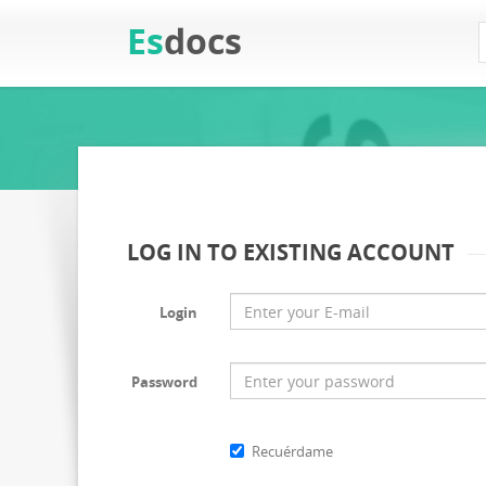
Es
docs
LOG IN TO EXISTING ACCOUNT
Login
Password
Recuérdame