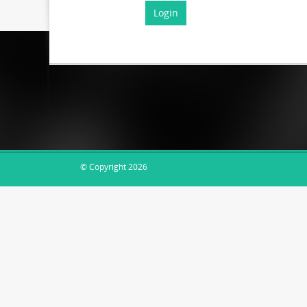
Login
EsDocs.com
© Copyright 2026