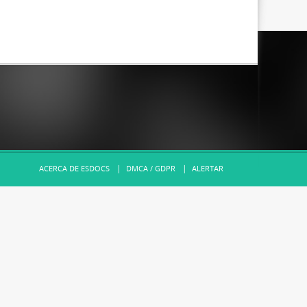
ACERCA DE ESDOCS
DMCA / GDPR
ALERTAR