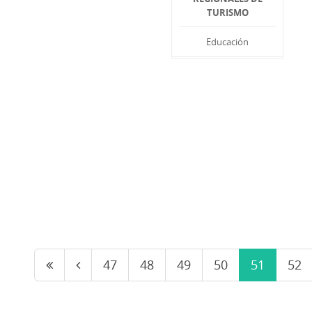
TURISMO
Educación
47
48
49
50
51
52