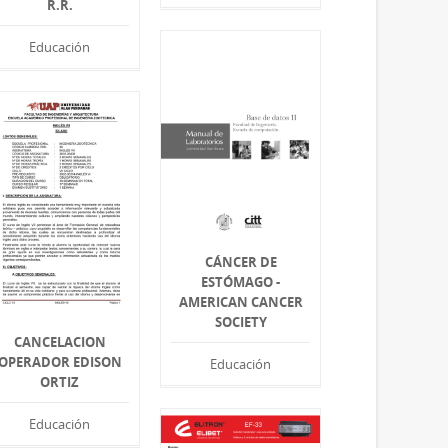
R.R.
Educación
CÁNCER DE
ESTÓMAGO -
AMERICAN CANCER
SOCIETY
CANCELACION
OPERADOR EDISON
Educación
ORTIZ
Educación