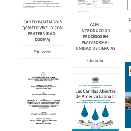
C
CANTO PASCUA 2015
CAP9 -
“¡CRISTO VIVE! “Y CON
INTRODUCCION
N
FRATERNIDAD -
PROCESOS EN
CODIPAJ
PLATAFORMA -
UNIDAD DE CIENCIAS
Educación
Educación