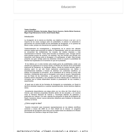
Educación
INTRODUCCIÓN ¿CÓMO SURGIÓ LA IDEA? - LATU