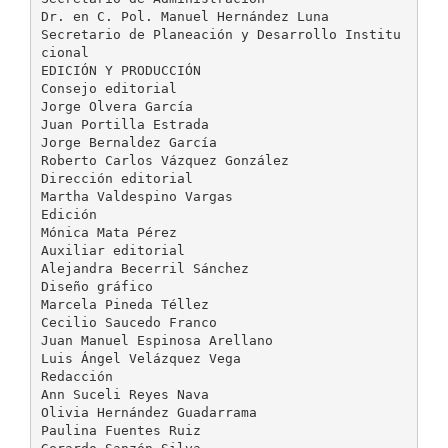
Dr. en C. Pol. Manuel Hernández Luna
Secretario de Planeación y Desarrollo Institu
cional
EDICIÓN Y PRODUCCIÓN
Consejo editorial
Jorge Olvera García
Juan Portilla Estrada
Jorge Bernaldez García
Roberto Carlos Vázquez González
Dirección editorial
Martha Valdespino Vargas
Edición
Mónica Mata Pérez
Auxiliar editorial
Alejandra Becerril Sánchez
Diseño gráfico
Marcela Pineda Téllez
Cecilio Saucedo Franco
Juan Manuel Espinosa Arellano
Luis Ángel Velázquez Vega
Redacción
Ann Suceli Reyes Nava
Olivia Hernández Guadarrama
Paulina Fuentes Ruiz