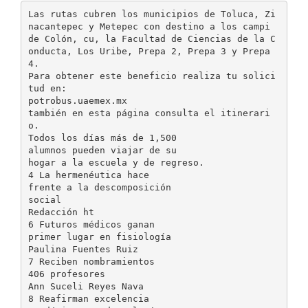
Las rutas cubren los municipios de Toluca, Zi
nacantepec y Metepec con destino a los campi
de Colón, cu, la Facultad de Ciencias de la C
onducta, Los Uribe, Prepa 2, Prepa 3 y Prepa
4.
Para obtener este beneficio realiza tu solici
tud en:
potrobus.uaemex.mx
también en esta página consulta el itinerari
o.
Todos los días más de 1,500
alumnos pueden viajar de su
hogar a la escuela y de regreso.
4 La hermenéutica hace
frente a la descomposición
social
Redacción ht
6 Futuros médicos ganan
primer lugar en fisiología
Paulina Fuentes Ruiz
7 Reciben nombramientos
406 profesores
Ann Suceli Reyes Nava
8 Reafirman excelencia