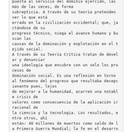
puesta al servicio del dominio ejercido, las
más de las veces, de forma
subrepticia. A través de su teoría pretenden
ver lo que está
errado en la civilización occidental; que, ja
ctándose de su
progreso técnico, niega el avance humano y bu
scan las
causas de la dominación y explotación en el t
ejido social.
A través de su Teoría Crítica tratan de devel
ar y denunciar
una ideología que encubre con un velo los pro
cesos de
dominación social. Es una reflexión en torno
al fenómeno del progreso que resultaba decepc
ionante pues, lejos
de mejorar a la humanidad, acarreó una notabl
e crisis de
valores como consecuencia de la aplicación ir
racional de
la ciencia y la tecnología. Los resultados, e
ntre otros, ahí
están: 40 millones de muertos como saldo de l
a Primera Guerra Mundial; la fe en el desarro