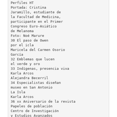
Perfiles HT
Portada: Cristina
Jaramillo, estudiante de
la Facultad de Medicina,
participante en el Primer
Congreso Euro-Asiático
de Melanoma
Foto: Noé Marure
30 El paso de Owen
por el icla
Maricela del Carmen Osorio
García
32 Emblemas que lucen
el verde y oro
33 Indígenas, presencia viva
Karla Arcos
Alejandra Becerril
34 Especialistas diseñan
museo en San Antonio
La Isla
Karla Arcos
36 xx Aniversario de la revista
Papeles de población
Centro de Investigación
y Estudios Avanzados