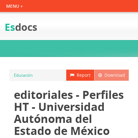
Es
docs
Report
Download
Educación
editoriales - Perfiles
HT - Universidad
Autónoma del
Estado de México