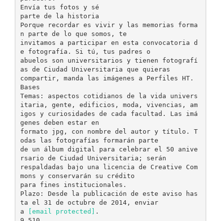
[email protected]
.
9 510