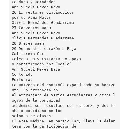
Cauduro y Hernández
Ann Suceli Reyes Nava
26 Ex rectores distinguidos
por su Alma Máter
Olivia Hernández Guadarrama
27 Convenios uaem
Ann Suceli Reyes Nava
Olivia Hernández Guadarrama
28 Breves uaem
29 De nuestro corazón a Baja
California Sur
Colecta universitaria en apoyo
a damnificados por “Odile”
Ann Suceli Reyes Nava
Contenido
Editorial
La universidad continúa expandiendo su horizo
nte. La presencia en
el extranjero de varios estudiantes y otros l
ogros de la comunidad
académica son resultado del esfuerzo y del tr
abajo cotidiano en los
salones de clases.
El área médica, en particular, lleva la delan
tera con la participación de