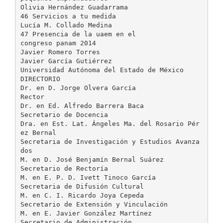
Olivia Hernández Guadarrama
46 Servicios a tu medida
Lucía M. Collado Medina
47 Presencia de la uaem en el
congreso panam 2014
Javier Romero Torres
Javier García Gutiérrez
Universidad Autónoma del Estado de México
DIRECTORIO
Dr. en D. Jorge Olvera García
Rector
Dr. en Ed. Alfredo Barrera Baca
Secretario de Docencia
Dra. en Est. Lat. Ángeles Ma. del Rosario Pér
ez Bernal
Secretaria de Investigación y Estudios Avanza
dos
M. en D. José Benjamín Bernal Suárez
Secretario de Rectoría
M. en E. P. D. Ivett Tinoco García
Secretaria de Difusión Cultural
M. en C. I. Ricardo Joya Cepeda
Secretario de Extensión y Vinculación
M. en E. Javier González Martínez
Secretario de Administración