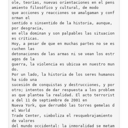
ole, teorías, nuevas orientaciones en el pens
amiento filosófico y cultural, de modo
que acciones y reacciones se amalgaman y conf
orman el
sentido o sinsentido de la historia, aunque,
por desgracia,
en ella dominan y son palpables las situacion
es críticas.
Hoy, a pesar de que en muchas partes no se es
cuchen las
detonaciones de las armas ni se vean los estr
agos de la
guerra, la violencia es ubicua en nuestro mun
do.
Por un lado, la historia de los seres humanos
ha sido una
sucesión de conquistas y destrucciones, y por
otro; intentos de dar respuesta a los problem
as que plantea la realidad. El acto terrorist
a del 11 de septiembre de 2001 en
Nueva York, que derrumbó las torres gemelas d
el World
Trade Center, simboliza el resquebrajamiento
de valores
del mundo occidental: la inmoralidad se metam