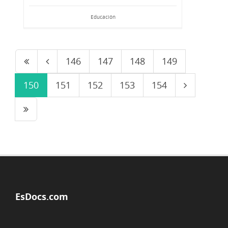
Educación
146
147
148
149
150
151
152
153
154
EsDocs.com