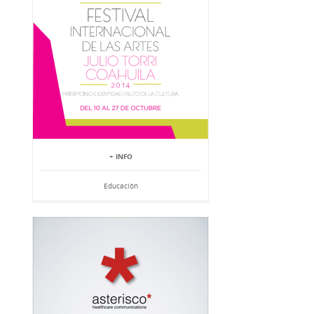
+ INFO
Educación