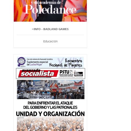
+INFO - BADLAND GAMES
Educación