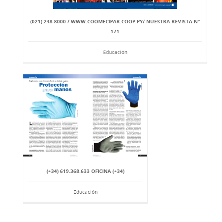
(021) 248 8000 / WWW.COOMECIPAR.COOP.PY/ NUESTRA REVISTA N°
171
Educación
(+34) 619.368.633 OFICINA (+34)
Educación