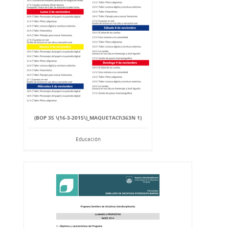
(BOP 35 \(16-3-2015\)_MAQUETACI\363N 1)
Educación