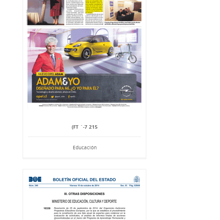
(FT `-7 215
Educación