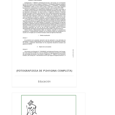
(FOTOGRAF\355A DE P\341GINA COMPLETA)
Educación