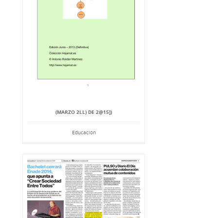
(MARZO 2LL) DE 2@15])
Educación