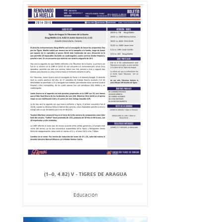
(1-‐0, 4.82) V - TIGRES DE ARAGUA
Educación