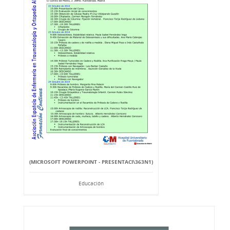
(MICROSOFT POWERPOINT - PRESENTACI\363N1)
Educación