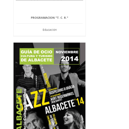
PROGRAMACION "T. C. R."
Educación