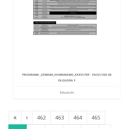
PROGRAMA _SEMANA_HUMANISMO_XXXVI.PDF - FACULTAD DE
FILOSOFÍA Y
Educación
462
463
464
465