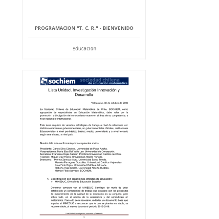
PROGRAMACION "T. C. R." - BIENVENIDO
Educación