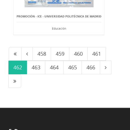
PROMOCIÓN - ICE - UNIVERSIDAD POLITÉCNICA DE MADRID
Educación
458
459
460
461
462
463
464
465
466