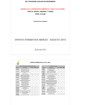
OFERTA FORMATIVA MARZO - AGOSTO 2015
Educación