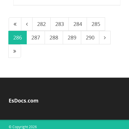
282
283
284
285
286
287
288
289
290
EsDocs.com
© Copyright 2026