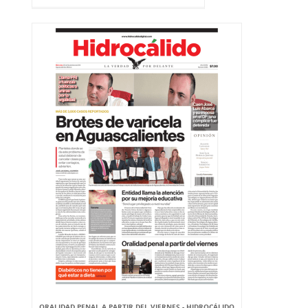
ORALIDAD PENAL A PARTIR DEL VIERNES - HIDROCÁLIDO