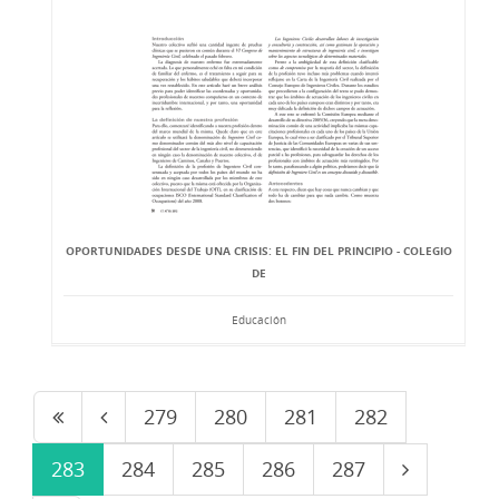
OPORTUNIDADES DESDE UNA CRISIS: EL FIN DEL PRINCIPIO - COLEGIO
DE
Educación
279
280
281
282
283
284
285
286
287