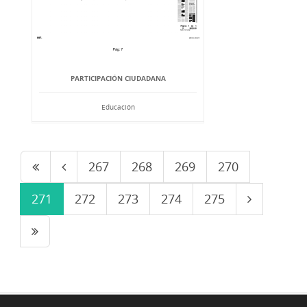
PARTICIPACIÓN CIUDADANA
Educación
267
268
269
270
271
272
273
274
275