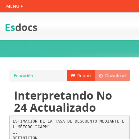
Es
docs
Report
Download
Educación
Interpretando No
24 Actualizado
ESTIMACIÓN DE LA TASA DE DESCUENTO MEDIANTE E
L MÉTODO “CAPM”
I.
DEFINICIÓN