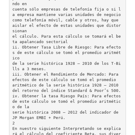
ndo en
cuenta sólo empresas de telefonía fija o si l
a empresa mantiene varias unidades de negocio
como telefonía móvil, cable y otros, hay que
aislar el efecto de estas unidades que distor
sionan
el cálculo. Para esta cálculo se tomará el be
ta apalancado sectorial
ii. Obtener Tasa Libre de Riesgo: Para efecto
s de este cálculo se tomó el promedio aritmét
ico
de la serie histórica 1928 – 2010 de los T-Bi
lls a 3 meses.
iii. Obtener el Rendimiento de Mercado: Para
efectos de este cálculo se tomó el promedio
aritmético de la serie histórica 1928 – 2010
del retorno del índice Standard & Poor’s 500.
iv. Obtener la tasa Riesgo País: Para efectos
de este cálculo se tomó el promedio aritmétic
o de la
serie histórica 2008 – 2012 del indicador de
JP Morgan EMBI + Perú.
2
En nuestro siguiente Interpretando se explica
rá el cálculo del coeficiente Beta, sus diver