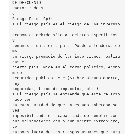
DE DESCUENTO
Página 3 de 5
d.
Riesgo País (Rp)4
• El riesgo país es el riesgo de una inversió
n
económica debido sólo a factores específicos
y
comunes a un cierto país. Puede entenderse co
mo
un riesgo promedio de las inversiones realiza
das en
cierto país. Mide en el torno político, econó
mico,
seguridad pública, etc.(Si hay alguna guerra,
hay
seguridad, tipos de impuestos, etc.)
• El riesgo país se entiende que está relacio
nado con
la eventualidad de que un estado soberano se
vea
imposibilitado o incapacitado de cumplir con
sus obligaciones con algún agente extranjero,
por
razones fuera de los riesgos usuales que surg