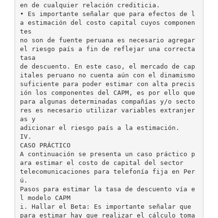
en de cualquier relación crediticia.
• Es importante señalar que para efectos de l
a estimación del costo capital cuyos componen
tes
no son de fuente peruana es necesario agregar
el riesgo país a fin de reflejar una correcta
tasa
de descuento. En este caso, el mercado de cap
itales peruano no cuenta aún con el dinamismo
suficiente para poder estimar con alta precis
ión los componentes del CAPM, es por ello que
para algunas determinadas compañías y/o secto
res es necesario utilizar variables extranjer
as y
adicionar el riesgo país a la estimación.
IV.
CASO PRÁCTICO
A continuación se presenta un caso práctico p
ara estimar el costo de capital del sector
telecomunicaciones para telefonía fija en Per
ú.
Pasos para estimar la tasa de descuento vía e
l modelo CAPM
i. Hallar el Beta: Es importante señalar que
para estimar hay que realizar el cálculo toma