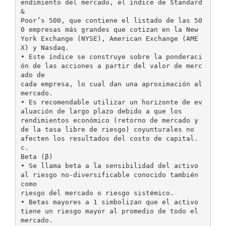
endimiento del mercado, el índice de Standard
&
Poor’s 500, que contiene el listado de las 50
0 empresas más grandes que cotizan en la New
York Exchange (NYSE), American Exchange (AME
X) y Nasdaq.
• Este índice se construye sobre la ponderaci
ón de las acciones a partir del valor de merc
ado de
cada empresa, lo cual dan una aproximación al
mercado.
• Es recomendable utilizar un horizonte de ev
aluación de largo plazo debido a que los
rendimientos económico (retorno de mercado y
de la tasa libre de riesgo) coyunturales no
afecten los resultados del costo de capital.
c.
Beta (β)
• Se llama beta a la sensibilidad del activo
al riesgo no-diversificable conocido también
como
riesgo del mercado o riesgo sistémico.
• Betas mayores a 1 simbolizan que el activo
tiene un riesgo mayor al promedio de todo el
mercado.