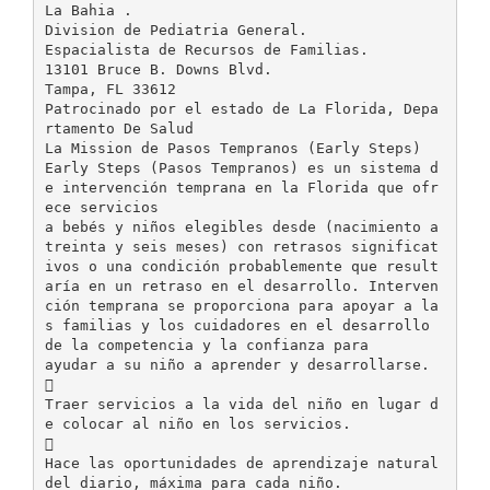
La Bahia .
Division de Pediatria General.
Espacialista de Recursos de Familias.
13101 Bruce B. Downs Blvd.
Tampa, FL 33612
Patrocinado por el estado de La Florida, Depa
rtamento De Salud
La Mission de Pasos Tempranos (Early Steps)
Early Steps (Pasos Tempranos) es un sistema d
e intervención temprana en la Florida que ofr
ece servicios
a bebés y niños elegibles desde (nacimiento a
treinta y seis meses) con retrasos significat
ivos o una condición probablemente que result
aría en un retraso en el desarrollo. Interven
ción temprana se proporciona para apoyar a la
s familias y los cuidadores en el desarrollo
de la competencia y la confianza para
ayudar a su niño a aprender y desarrollarse.

Traer servicios a la vida del niño en lugar d
e colocar al niño en los servicios.

Hace las oportunidades de aprendizaje natural
del diario, máxima para cada niño.