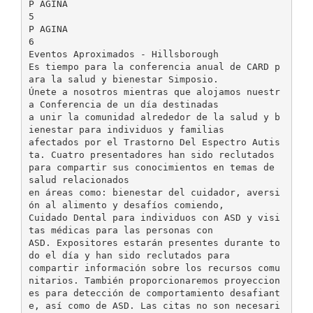
P AGINA
5
P AGINA
6
Eventos Aproximados - Hillsborough
Es tiempo para la conferencia anual de CARD p
ara la salud y bienestar Simposio.
Únete a nosotros mientras que alojamos nuestr
a Conferencia de un día destinadas
a unir la comunidad alrededor de la salud y b
ienestar para individuos y familias
afectados por el Trastorno Del Espectro Autis
ta. Cuatro presentadores han sido reclutados
para compartir sus conocimientos en temas de
salud relacionados
en áreas como: bienestar del cuidador, aversi
ón al alimento y desafíos comiendo,
Cuidado Dental para individuos con ASD y visi
tas médicas para las personas con
ASD. Expositores estarán presentes durante to
do el día y han sido reclutados para
compartir información sobre los recursos comu
nitarios. También proporcionaremos proyeccion
es para detección de comportamiento desafiant
e, así como de ASD. Las citas no son necesari