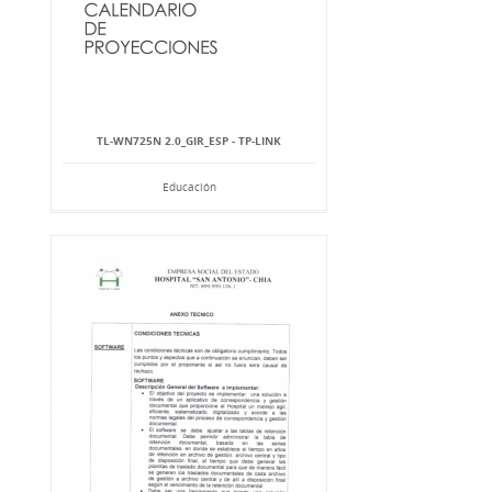
TL-WN725N 2.0_GIR_ESP - TP-LINK
Educación