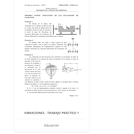
VIBRACIONES - TRABAJO PRÁCTICO 1
Educación