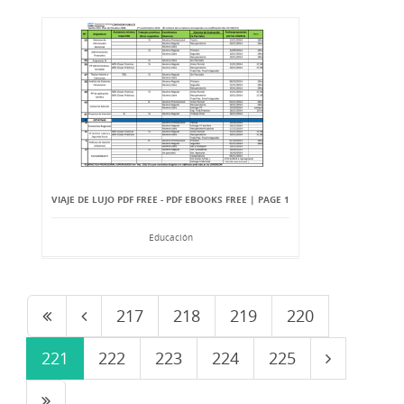
VIAJE DE LUJO PDF FREE - PDF EBOOKS FREE | PAGE 1
Educación
217
218
219
220
221
222
223
224
225