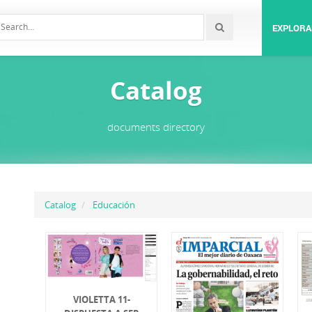
EXPLORA
Catalog
documents directory
Catalog
Educación
VIOLETTA 11-