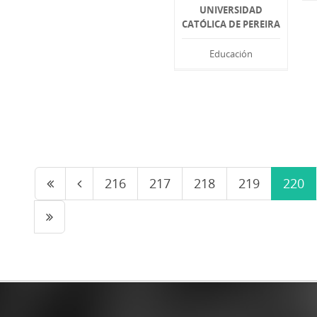
UNIVERSIDAD
CATÓLICA DE PEREIRA
Educación
216
217
218
219
220