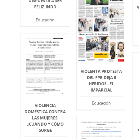
DISPUESTA A SER
FELIZ.INDD
V
Educación
VIOLENTA PROTESTA
DEL FPR DEJA 6
HERIDOS - EL
IMPARCIAL
Educación
VIOLENCIA
DOMÉSTICA CONTRA
LAS MUJERES:
¿CUÁNDO Y CÓMO
SURGE