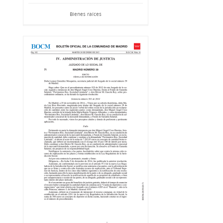
Bienes raíces