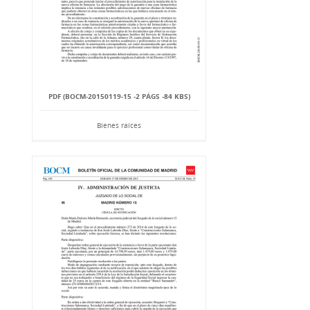
PDF (BOCM-20150119-15 -2 PÁGS -84 KBS)
Bienes raíces