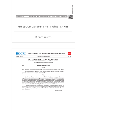
PDF (BOCM-20150119-44 -1 PÁGS -77 KBS)
Bienes raíces