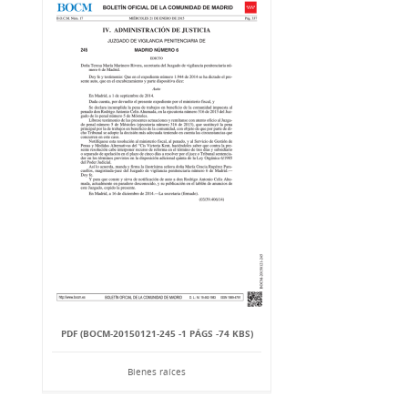
PDF (BOCM-20150121-245 -1 PÁGS -74 KBS)
Bienes raíces