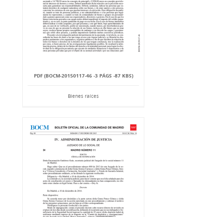
PDF (BOCM-20150117-46 -3 PÁGS -87 KBS)
Bienes raíces