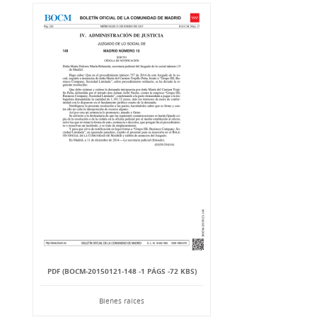
PDF (BOCM-20150121-148 -1 PÁGS -72 KBS)
Bienes raíces