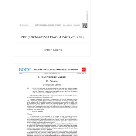
PDF (BOCM-20150119-43 -1 PÁGS -73 KBS)
Bienes raíces