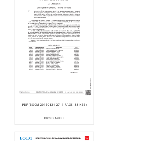
PDF (BOCM-20150121-27 -1 PÁGS -88 KBS)
Bienes raíces