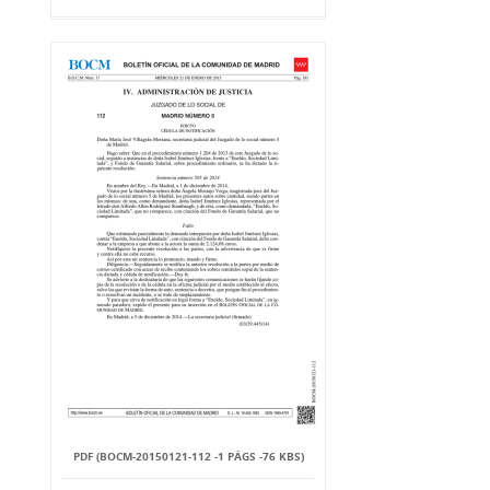
PDF (BOCM-20150121-112 -1 PÁGS -76 KBS)