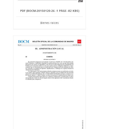
PDF (BOCM-20150120-26 -1 PÁGS -82 KBS)
Bienes raíces