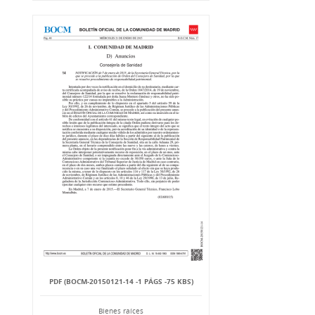
PDF (BOCM-20150121-14 -1 PÁGS -75 KBS)
Bienes raíces