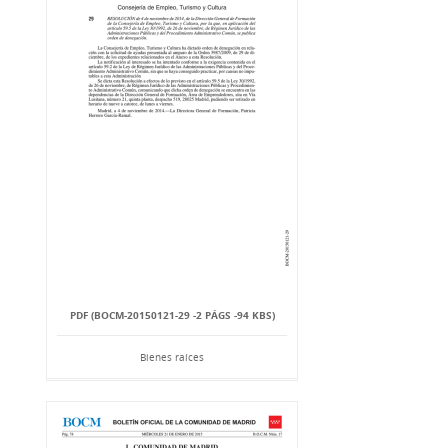
PDF (BOCM-20150121-29 -2 PÁGS -94 KBS)
Bienes raíces