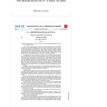
PDF (BOCM-20150120-71 -2 PÁGS -83 KBS)
Bienes raíces