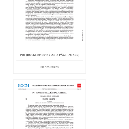
PDF (BOCM-20150117-23 -2 PÁGS -78 KBS)
Bienes raíces