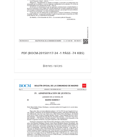
PDF (BOCM-20150117-34 -1 PÁGS -74 KBS)
Bienes raíces