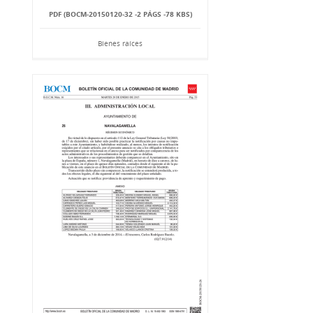
PDF (BOCM-20150120-32 -2 PÁGS -78 KBS)
Bienes raíces