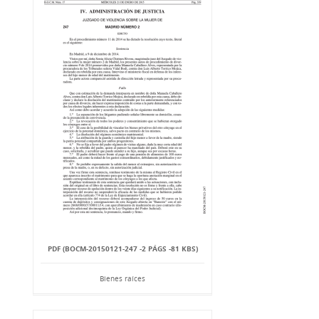
PDF (BOCM-20150121-247 -2 PÁGS -81 KBS)
Bienes raíces