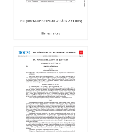
PDF (BOCM-20150120-18 -2 PÁGS -111 KBS)
Bienes raíces