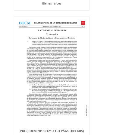
Bienes raíces
PDF (BOCM-20150121-11 -3 PÁGS -104 KBS)