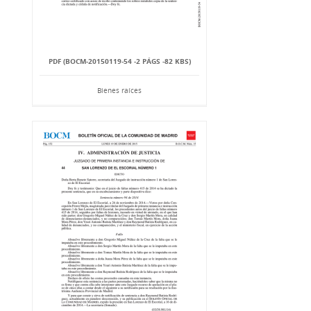
PDF (BOCM-20150119-54 -2 PÁGS -82 KBS)
Bienes raíces