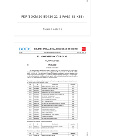
PDF (BOCM-20150120-22 -2 PÁGS -86 KBS)
Bienes raíces