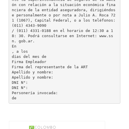
ón con relación a la situación económica fina
nciera de la entidad aseguradora, dirigiéndos
e personalmente o por nota a Julio A. Roca 72
1 (1067), Capital Federal, o a los teléfonos:
(011) 4343-9090
/ (011) 4331-0188 en el horario de 12:30 a 1
8: 30. Podrá consultarse en Internet: www.ss
n. gob.ar.
En
, a los
días del mes de
Firma Empleador
Firma del representante de la ART
Apellido y nombre:
Apellido y nombre:
DNI N°:
DNI N°:
Personería invocada: