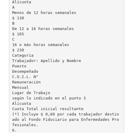
Alícuota
A
Menos de 12 horas semanales
$ 130
B
De 12 a 16 horas semanales
$ 165
C
16 o más horas semanales
$ 230
Categoría
Trabajador: Apellido y Nombre
Puesto
Desempeñado
C.U.I.L. N°
Remuneración
Mensual
Lugar de Trabajo
según lo indicado en el punto 3
Alícuota
Cuota Total inicial resultante
(*) Incluye $ 0,60 por cada trabajador destin
ado al Fondo Fiduciario para Enfermedades Pro
fesionales.
6.