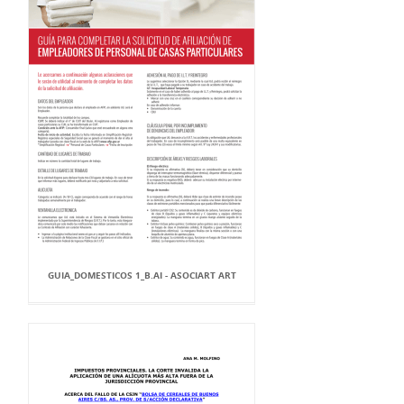
GUIA_DOMESTICOS 1_B.AI - ASOCIART ART