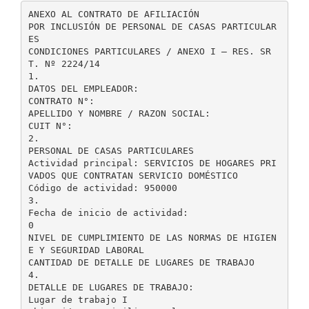
ANEXO AL CONTRATO DE AFILIACIÓN
POR INCLUSIÓN DE PERSONAL DE CASAS PARTICULAR
ES
CONDICIONES PARTICULARES / ANEXO I – RES. SR
T. Nº 2224/14
1.
DATOS DEL EMPLEADOR:
CONTRATO N°:
APELLIDO Y NOMBRE / RAZON SOCIAL:
CUIT N°:
2.
PERSONAL DE CASAS PARTICULARES
Actividad principal: SERVICIOS DE HOGARES PRI
VADOS QUE CONTRATAN SERVICIO DOMÉSTICO
Código de actividad: 950000
3.
Fecha de inicio de actividad:
0
NIVEL DE CUMPLIMIENTO DE LAS NORMAS DE HIGIEN
E Y SEGURIDAD LABORAL
CANTIDAD DE DETALLE DE LUGARES DE TRABAJO
4.
DETALLE DE LUGARES DE TRABAJO:
Lugar de trabajo I