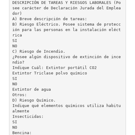
DESCRIPCIÓN DE TAREAS Y RIESGOS LABORALES (Po
see carácter de Declaración Jurada del Emplea
dor)
A) Breve descripción de tareas:
B) Riesgo Eléctrico. Posee sistema de protecc
ión para las personas en la instalación eléct
rica
SI
NO
C) Riesgo de Incendio.
¿Posee algún dispositivo de extinción de ince
ndio?
Indique Cuál: Extintor portátil CO2
Extintor Triclase polvo químico
SI
NO
Extintor de agua
Otros:
D) Riesgo Químico.
Indique qué elementos químicos utiliza habitu
almente
Insecticidas:
SI
NO
Bencina: