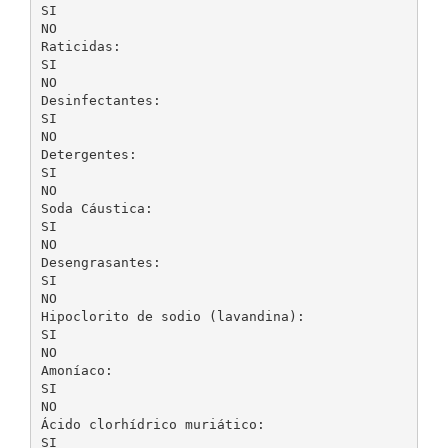
SI
NO
Raticidas:
SI
NO
Desinfectantes:
SI
NO
Detergentes:
SI
NO
Soda Cáustica:
SI
NO
Desengrasantes:
SI
NO
Hipoclorito de sodio (lavandina):
SI
NO
Amoníaco:
SI
NO
Ácido clorhídrico muriático:
SI