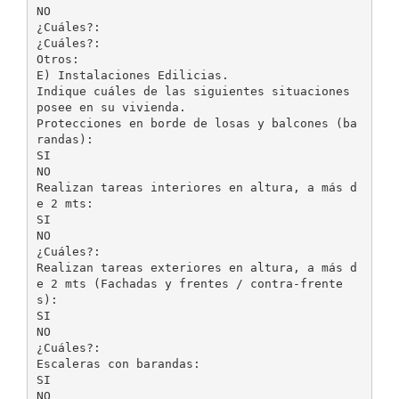
NO
¿Cuáles?:
¿Cuáles?:
Otros:
E) Instalaciones Edilicias.
Indique cuáles de las siguientes situaciones
posee en su vivienda.
Protecciones en borde de losas y balcones (ba
randas):
SI
NO
Realizan tareas interiores en altura, a más d
e 2 mts:
SI
NO
¿Cuáles?:
Realizan tareas exteriores en altura, a más d
e 2 mts (Fachadas y frentes / contra-frente
s):
SI
NO
¿Cuáles?:
Escaleras con barandas:
SI
NO