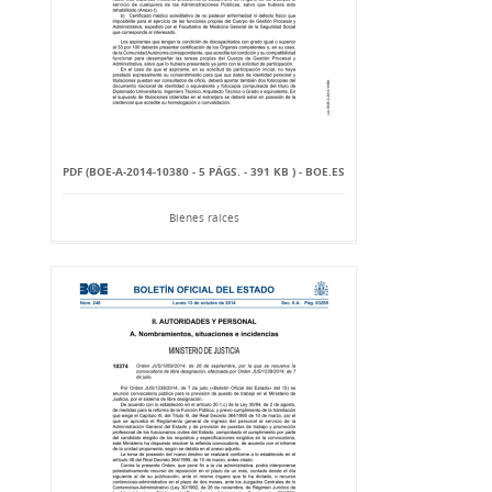
PDF (BOE-A-2014-10380 - 5 PÁGS. - 391 KB ) - BOE.ES
Bienes raíces