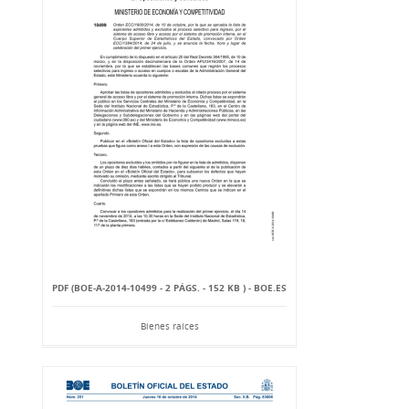
PDF (BOE-A-2014-10499 - 2 PÁGS. - 152 KB ) - BOE.ES
Bienes raíces