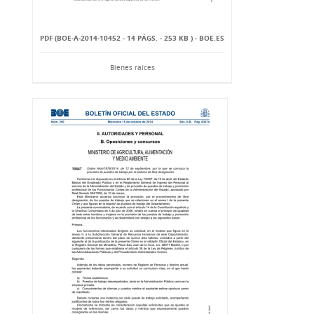
PDF (BOE-A-2014-10452 - 14 PÁGS. - 253 KB ) - BOE.ES
Bienes raíces