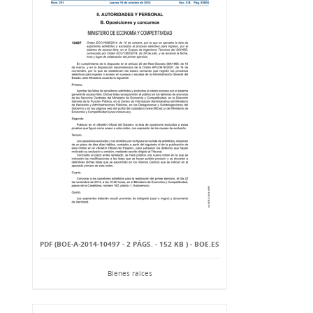
PDF (BOE-A-2014-10497 - 2 PÁGS. - 152 KB ) - BOE.ES
Bienes raíces