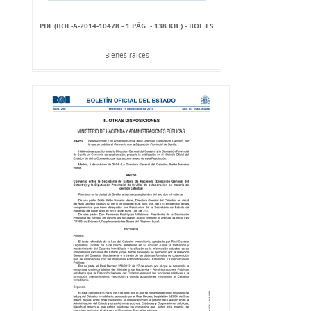
PDF (BOE-A-2014-10478 - 1 PÁG. - 138 KB ) - BOE.ES
Bienes raíces