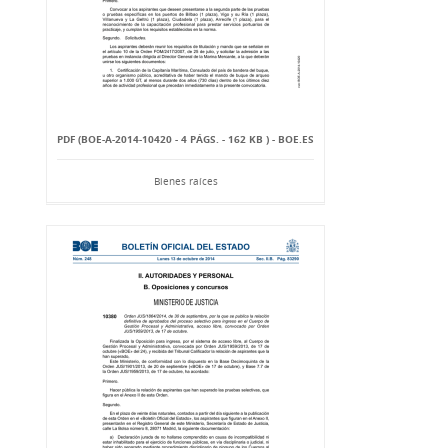
PDF (BOE-A-2014-10420 - 4 PÁGS. - 162 KB ) - BOE.ES
Bienes raíces