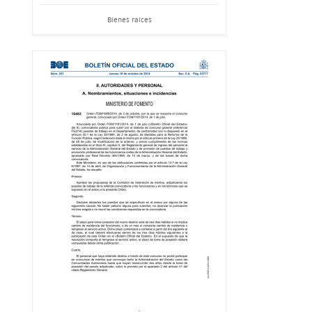
Bienes raíces