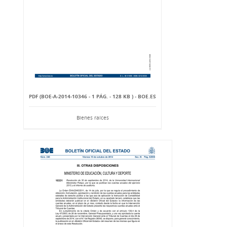
PDF (BOE-A-2014-10346 - 1 PÁG. - 128 KB ) - BOE.ES
Bienes raíces