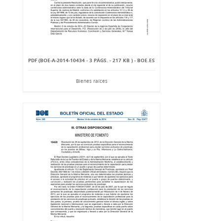
PDF (BOE-A-2014-10434 - 3 PÁGS. - 217 KB ) - BOE.ES
Bienes raíces