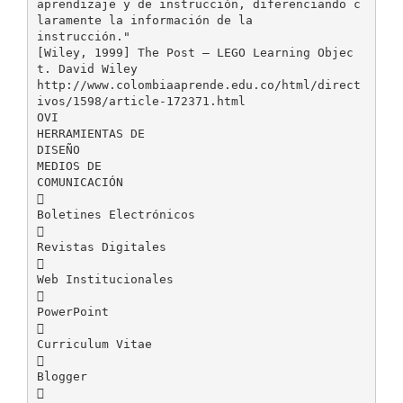
aprendizaje y de instrucción, diferenciando c
laramente la información de la
instrucción."
[Wiley, 1999] The Post – LEGO Learning Objec
t. David Wiley
http://www.colombiaaprende.edu.co/html/direct
ivos/1598/article-172371.html
OVI
HERRAMIENTAS DE
DISEÑO
MEDIOS DE
COMUNICACIÓN

Boletines Electrónicos

Revistas Digitales

Web Institucionales

PowerPoint

Curriculum Vitae

Blogger
