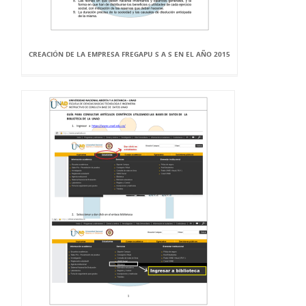
CREACIÓN DE LA EMPRESA FREGAPU S A S EN EL AÑO 2015