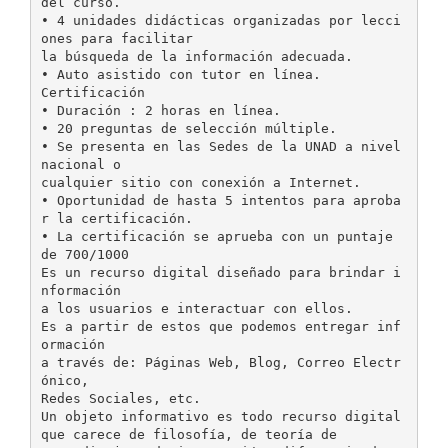
del curso.
• 4 unidades didácticas organizadas por lecci
ones para facilitar
la búsqueda de la información adecuada.
• Auto asistido con tutor en línea.
Certificación
• Duración : 2 horas en línea.
• 20 preguntas de selección múltiple.
• Se presenta en las Sedes de la UNAD a nivel
nacional o
cualquier sitio con conexión a Internet.
• Oportunidad de hasta 5 intentos para aproba
r la certificación.
• La certificación se aprueba con un puntaje
de 700/1000
Es un recurso digital diseñado para brindar i
nformación
a los usuarios e interactuar con ellos.
Es a partir de estos que podemos entregar inf
ormación
a través de: Páginas Web, Blog, Correo Electr
ónico,
Redes Sociales, etc.
Un objeto informativo es todo recurso digital
que carece de filosofía, de teoría de