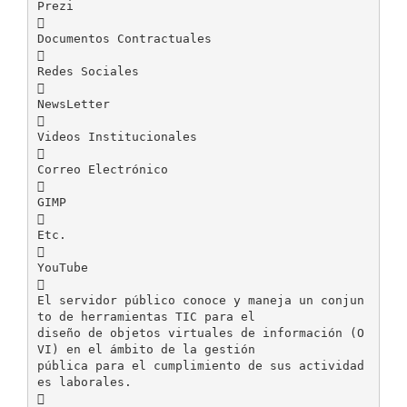
Prezi

Documentos Contractuales

Redes Sociales

NewsLetter

Videos Institucionales

Correo Electrónico

GIMP

Etc.

YouTube

El servidor público conoce y maneja un conjun
to de herramientas TIC para el
diseño de objetos virtuales de información (O
VI) en el ámbito de la gestión
pública para el cumplimiento de sus actividad
es laborales.
