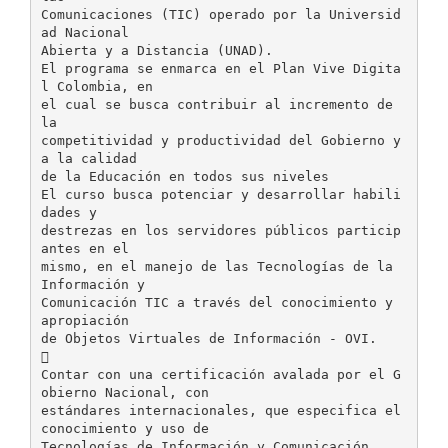
Comunicaciones (TIC) operado por la Universid
ad Nacional
Abierta y a Distancia (UNAD).
El programa se enmarca en el Plan Vive Digita
l Colombia, en
el cual se busca contribuir al incremento de
la
competitividad y productividad del Gobierno y
a la calidad
de la Educación en todos sus niveles
El curso busca potenciar y desarrollar habili
dades y
destrezas en los servidores públicos particip
antes en el
mismo, en el manejo de las Tecnologías de la
Información y
Comunicación TIC a través del conocimiento y
apropiación
de Objetos Virtuales de Información - OVI.

Contar con una certificación avalada por el G
obierno Nacional, con
estándares internacionales, que especifica el
conocimiento y uso de
Tecnologías de Información y Comunicación.