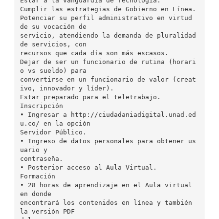
Estar a la vanguardia de Tecnología.
Cumplir las estrategias de Gobierno en Línea.
Potenciar su perfil administrativo en virtud
de su vocación de
servicio, atendiendo la demanda de pluralidad
de servicios, con
recursos que cada día son más escasos.
Dejar de ser un funcionario de rutina (horari
o vs sueldo) para
convertirse en un funcionario de valor (creat
ivo, innovador y líder).
Estar preparado para el teletrabajo.
Inscripción
• Ingresar a http://ciudadaniadigital.unad.ed
u.co/ en la opción
Servidor Público.
• Ingreso de datos personales para obtener us
uario y
contraseña.
• Posterior acceso al Aula Virtual.
Formación
• 28 horas de aprendizaje en el Aula virtual
en donde
encontrará los contenidos en línea y también
la versión PDF