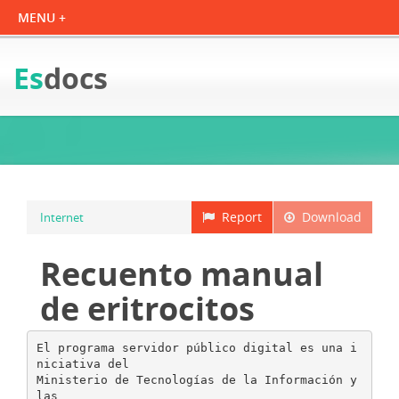
Es
docs
Report
Download
Internet
Recuento manual
de eritrocitos
El programa servidor público digital es una i
niciativa del
Ministerio de Tecnologías de la Información y
las