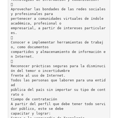

Aprovechar las bondades de las redes sociales
y profesionales para
pertenecer a comunidades virtuales de índole
académica, profesional o
empresarial, a partir de intereses particular
es.

Conocer e implementar herramientas de trabaj
o, como documentos
compartidos y almacenamiento de información e
n Internet.

Reconocer prácticas seguras para la disminuci
ón del temor o incertidumbre
frente al uso de Internet.
Todos las personas que laboren para una entid
ad
pública del país sin importar su tipo de cont
rato o
tiempo de contratación
A partir del perfil que debe tener todo servi
dor público, este se debe
capacitar y lograr: