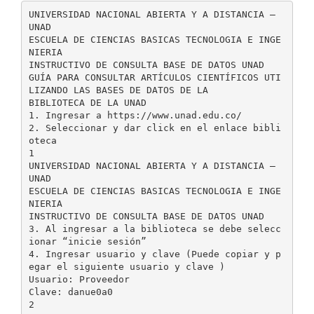
UNIVERSIDAD NACIONAL ABIERTA Y A DISTANCIA –
UNAD
ESCUELA DE CIENCIAS BASICAS TECNOLOGIA E INGE
NIERIA
INSTRUCTIVO DE CONSULTA BASE DE DATOS UNAD
GUÍA PARA CONSULTAR ARTÍCULOS CIENTÍFICOS UTI
LIZANDO LAS BASES DE DATOS DE LA
BIBLIOTECA DE LA UNAD
1. Ingresar a https://www.unad.edu.co/
2. Seleccionar y dar click en el enlace bibli
oteca
1
UNIVERSIDAD NACIONAL ABIERTA Y A DISTANCIA –
UNAD
ESCUELA DE CIENCIAS BASICAS TECNOLOGIA E INGE
NIERIA
INSTRUCTIVO DE CONSULTA BASE DE DATOS UNAD
3. Al ingresar a la biblioteca se debe selecc
ionar “inicie sesión”
4. Ingresar usuario y clave (Puede copiar y p
egar el siguiente usuario y clave )
Usuario: Proveedor
Clave: danue0a0
2