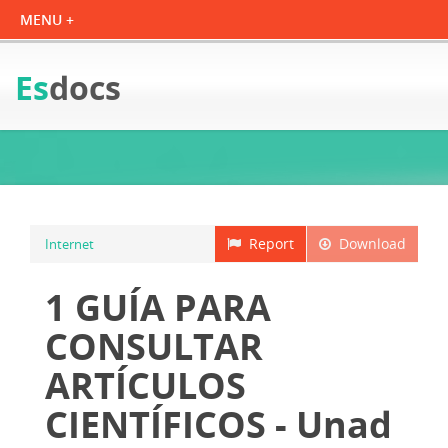
Es
docs
Report
Download
Internet
1 GUÍA PARA
CONSULTAR
ARTÍCULOS
CIENTÍFICOS - Unad