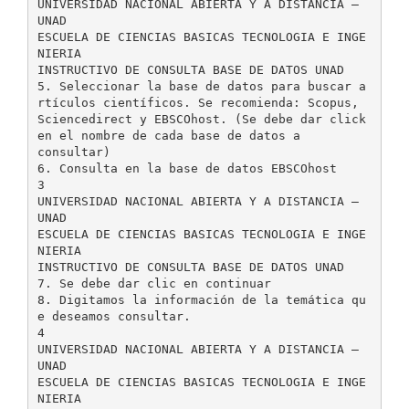
UNIVERSIDAD NACIONAL ABIERTA Y A DISTANCIA –
UNAD
ESCUELA DE CIENCIAS BASICAS TECNOLOGIA E INGE
NIERIA
INSTRUCTIVO DE CONSULTA BASE DE DATOS UNAD
5. Seleccionar la base de datos para buscar a
rtículos científicos. Se recomienda: Scopus,
Sciencedirect y EBSCOhost. (Se debe dar click
en el nombre de cada base de datos a
consultar)
6. Consulta en la base de datos EBSCOhost
3
UNIVERSIDAD NACIONAL ABIERTA Y A DISTANCIA –
UNAD
ESCUELA DE CIENCIAS BASICAS TECNOLOGIA E INGE
NIERIA
INSTRUCTIVO DE CONSULTA BASE DE DATOS UNAD
7. Se debe dar clic en continuar
8. Digitamos la información de la temática qu
e deseamos consultar.
4
UNIVERSIDAD NACIONAL ABIERTA Y A DISTANCIA –
UNAD
ESCUELA DE CIENCIAS BASICAS TECNOLOGIA E INGE
NIERIA