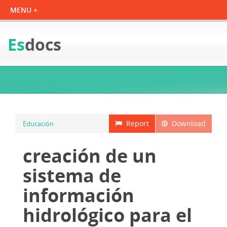
Es
docs
Report
Download
Educación
creación de un
sistema de
información
hidrológico para el