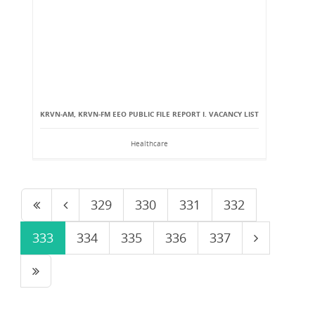
KRVN-AM, KRVN-FM EEO PUBLIC FILE REPORT I. VACANCY LIST
Healthcare
329
330
331
332
333
334
335
336
337