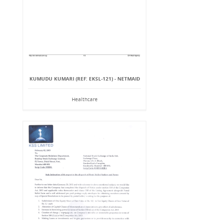
KUMUDU KUMARI (REF: EKSL-121) - NETMAID
Healthcare