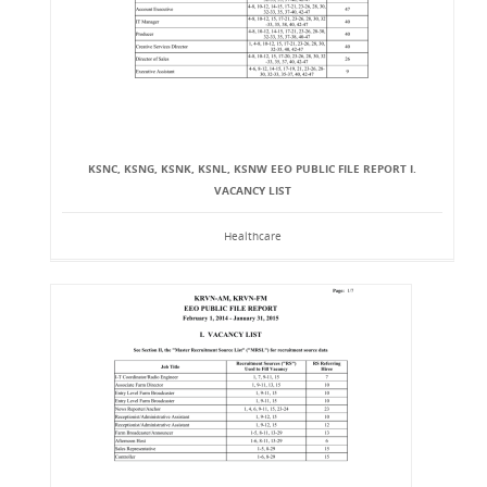
KSNC, KSNG, KSNK, KSNL, KSNW EEO PUBLIC FILE REPORT I.
VACANCY LIST
Healthcare