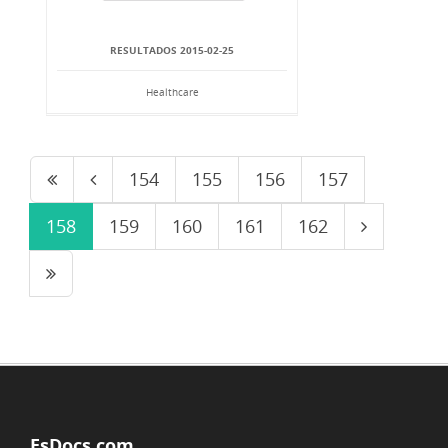
RESULTADOS 2015-02-25
Healthcare
154
155
156
157
158
159
160
161
162
EsDocs.com