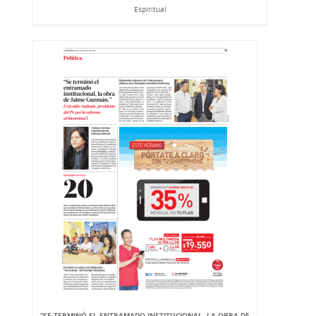
Espiritual
“SE TERMINÓ EL ENTRAMADO INSTITUCIONAL, LA OBRA DE