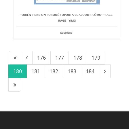
“QUIÉN TIENE UN PORQUÉ SOPORTA CUALQUIER CÓMO” “RAGE,
RAGE - YIMG
Espiritual
176
177
178
179
180
181
182
183
184