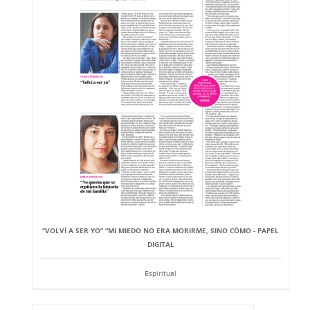
“VOLVÍ A SER YO” “MI MIEDO NO ERA MORIRME, SINO CÓMO - PAPEL
DIGITAL
Espiritual