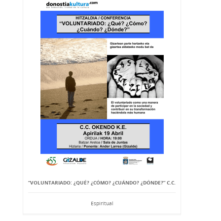
“VOLUNTARIADO: ¿QUÉ? ¿CÓMO? ¿CUÁNDO? ¿DÓNDE?” C.C.
Espiritual