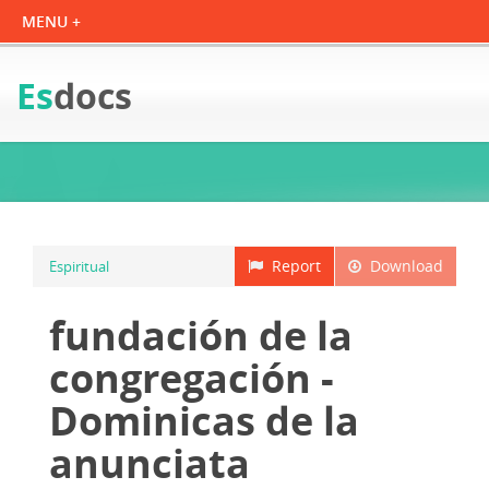
Es
docs
Report
Download
Espiritual
fundación de la
congregación -
Dominicas de la
anunciata