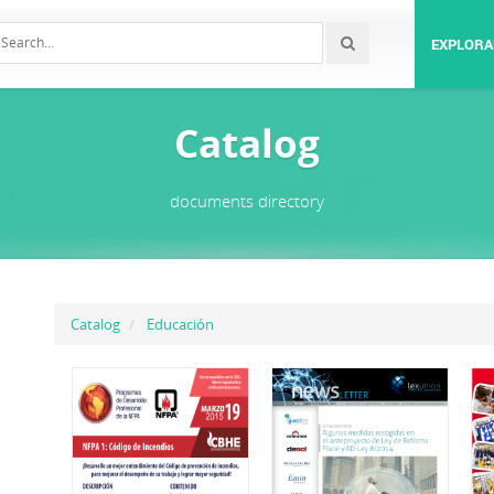
EXPLORA
Catalog
documents directory
Catalog
Educación