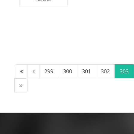
299
300
301
302
303