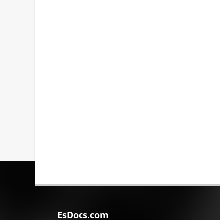
EsDocs.com