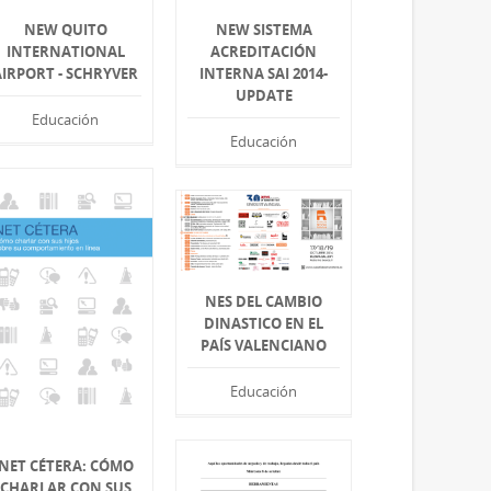
NEW QUITO
NEW SISTEMA
INTERNATIONAL
ACREDITACIÓN
AIRPORT - SCHRYVER
INTERNA SAI 2014-
UPDATE
Educación
Educación
NES DEL CAMBIO
DINASTICO EN EL
PAÍS VALENCIANO
Educación
NET CÉTERA: CÓMO
CHARLAR CON SUS