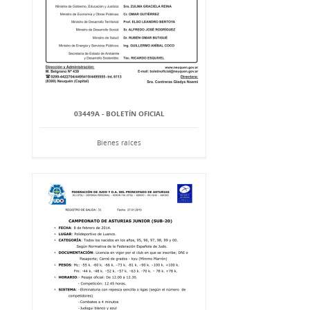
03449A - BOLETÍN OFICIAL
Bienes raíces