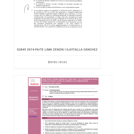
02849 2014-PA/TE LIMA ZENÓN I ILAYTALLA SÁNCHEZ
Bienes raíces