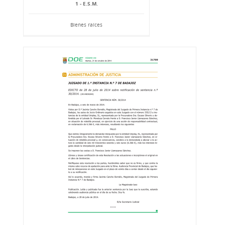
1 - E.S.M.
Bienes raíces