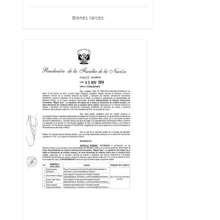
Bienes raíces