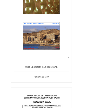
07B ELBOOM RESIDENCIAL
Bienes raíces