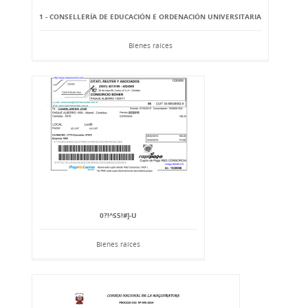
1 - CONSELLERÍA DE EDUCACIÓN E ORDENACIÓN UNIVERSITARIA
Bienes raíces
0?!^S5!#]-U
Bienes raíces