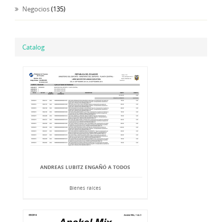
Negocios
(135)
Catalog
ANDREAS LUBITZ ENGAÑÓ A TODOS
Bienes raíces