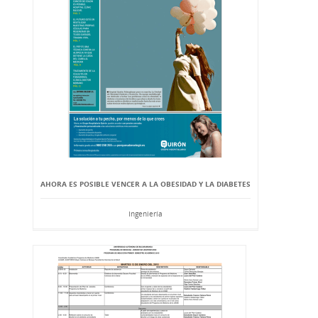
AHORA ES POSIBLE VENCER A LA OBESIDAD Y LA DIABETES
Ingeniería