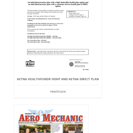
AETNA HEALTHFUND® HDHP AND AETNA DIRECT PLAN
Healthcare