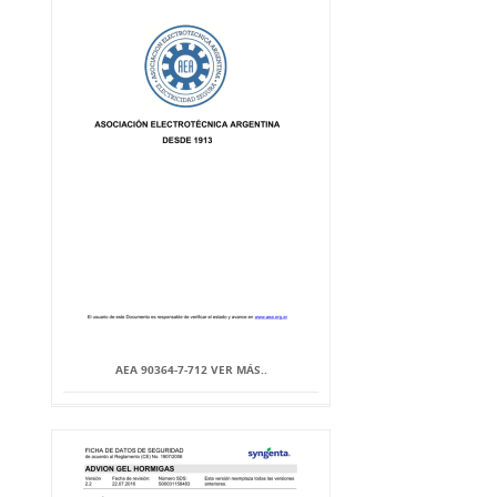
AEA 90364-7-712 VER MÁS..