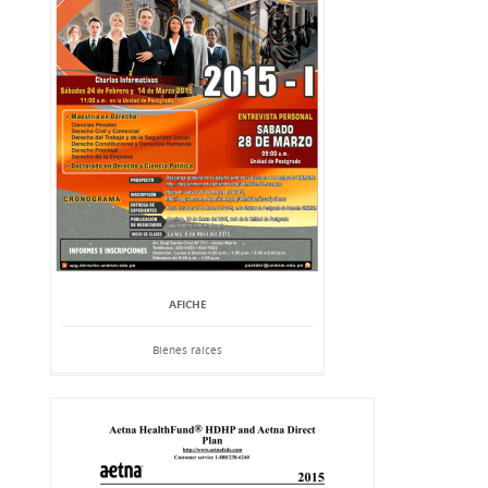
AFICHE
Bienes raíces