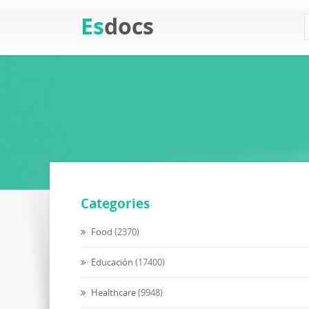
Es
docs
Categories
Food
(2370)
Educación
(17400)
Healthcare
(9948)