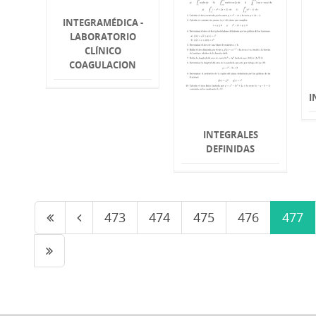
INTEGRAMÉDICA -
LABORATORIO
CLÍNICO
COAGULACION
I
INTEGRALES
DEFINIDAS
473
474
475
476
477