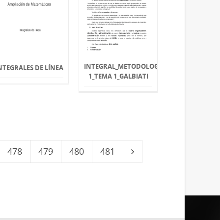
INTEGRAL_METODOLOGIA_MOD
NTEGRALES DE LÍNEA
1_TEMA 1_GALBIATI
478
479
480
481