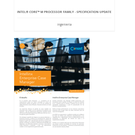
INTEL® CORE™ M PROCESSOR FAMILY - SPECIFICATION UPDATE
Ingeniería