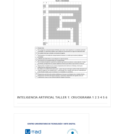
INTELIGENCIA ARTIFICIAL TALLER 1: CRUCIGRAMA 1 2 3 4 5 6