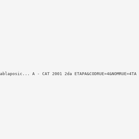
ablaposic... A - CAT 2001 2da ETAPA&CODRUE=4&NOMRUE=4TA 