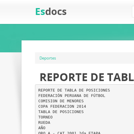
Es
docs
Deportes
REPORTE DE TABLA
REPORTE DE TABLA DE POSICIONES
FEDERACIÓN PERUANA DE FÚTBOL
COMISION DE MENORES
COPA FEDERACION 2014
TABLA DE POSICIONES
TORNEO
RUEDA
AÑO
ORO A - CAT 2001 2da ETAPA