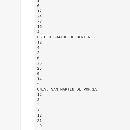
1
6
17
24
-7
16
4
ESTHER GRANDE DE BENTIN
12
4
2
6
25
25
0
14
5
UNIV. SAN MARTIN DE PORRES
12
3
2
7
12
21
-9