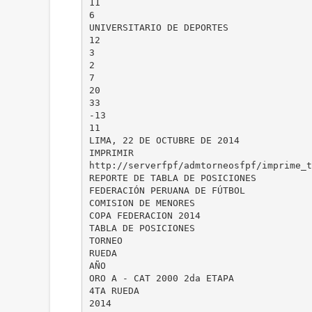
11
6
UNIVERSITARIO DE DEPORTES
12
3
2
7
20
33
-13
11
LIMA, 22 DE OCTUBRE DE 2014
IMPRIMIR
http://serverfpf/admtorneosfpf/imprime_t
REPORTE DE TABLA DE POSICIONES
FEDERACIÓN PERUANA DE FÚTBOL
COMISION DE MENORES
COPA FEDERACION 2014
TABLA DE POSICIONES
TORNEO
RUEDA
AÑO
ORO A - CAT 2000 2da ETAPA
4TA RUEDA
2014