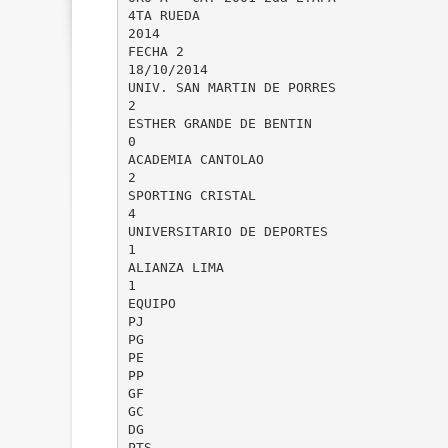
4TA RUEDA
2014
FECHA 2
18/10/2014
UNIV. SAN MARTIN DE PORRES
2
ESTHER GRANDE DE BENTIN
0
ACADEMIA CANTOLAO
2
SPORTING CRISTAL
4
UNIVERSITARIO DE DEPORTES
1
ALIANZA LIMA
1
EQUIPO
PJ
PG
PE
PP
GF
GC
DG
PTS