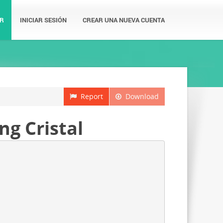
R
INICIAR SESIÓN
CREAR UNA NUEVA CUENTA
Report
Download
g Cristal