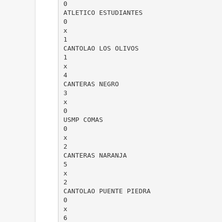
0
ATLETICO ESTUDIANTES
0
x
1
CANTOLAO LOS OLIVOS
1
x
4
CANTERAS NEGRO
3
x
0
USMP COMAS
0
x
2
CANTERAS NARANJA
5
x
2
CANTOLAO PUENTE PIEDRA
0
x
6