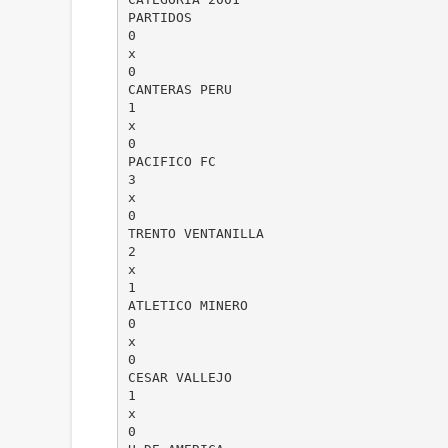
PARTIDOS
0
x
0
CANTERAS PERU
1
x
0
PACIFICO FC
3
x
0
TRENTO VENTANILLA
2
x
1
ATLETICO MINERO
0
x
0
CESAR VALLEJO
1
x
0