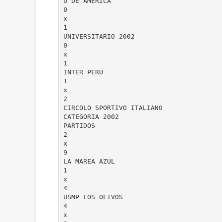
U DE AMERICA
0
x
1
UNIVERSITARIO 2002
0
x
1
INTER PERU
1
x
2
CIRCOLO SPORTIVO ITALIANO
CATEGORIA 2002
PARTIDOS
2
x
9
LA MAREA AZUL
1
x
4
USMP LOS OLIVOS
4
x