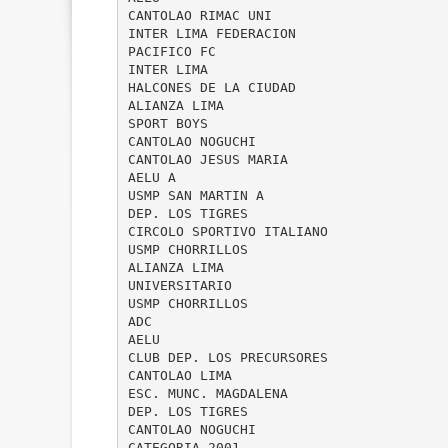
CANTOLAO RIMAC UNI
INTER LIMA FEDERACION
PACIFICO FC
INTER LIMA
HALCONES DE LA CIUDAD
ALIANZA LIMA
SPORT BOYS
CANTOLAO NOGUCHI
CANTOLAO JESUS MARIA
AELU A
USMP SAN MARTIN A
DEP. LOS TIGRES
CIRCOLO SPORTIVO ITALIANO
USMP CHORRILLOS
ALIANZA LIMA
UNIVERSITARIO
USMP CHORRILLOS
ADC
AELU
CLUB DEP. LOS PRECURSORES
CANTOLAO LIMA
ESC. MUNC. MAGDALENA
DEP. LOS TIGRES
CANTOLAO NOGUCHI
CATEGORIA 2001