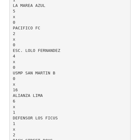
LA MAREA AZUL
5
x
0
PACIFICO FC
2
x
0
ESC. LOLO FERNANDEZ
4
x
0
USMP SAN MARTIN B
0
x
16
ALIANZA LIMA
6
x
1
DEFENSOR LOS FICUS
1
x
2