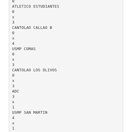
0
ATLETICO ESTUDIANTES
0
x
3
CANTOLAO CALLAO B
0
x
4
USMP COMAS
0
x
3
CANTOLAO LOS OLIVOS
0
x
3
ADC
3
x
1
USMP SAN MARTIN
4
x
1