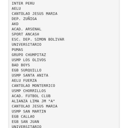
INTER PERU
AELU
CANTOLAO JESUS MARIA
DEP. ZUÑIGA
AKD
ACAD. ARSENAL
SPORT ANCASH
ESC. DEP. SIMON BOLIVAR
UNIVERSITARIO
PUMAS
GRUPO CHUMPITAZ
USMP LOS OLIVOS
BAD BOYS
EGB SURQUILLO
USMP SANTA ANITA
AELU FUERZA
CANTOLAO MONTERRICO
USMP CHORRILLOS
ACAD. FUTBOL CLUB
ALIANZA LIMA JM "A"
CANTOLAO JESUS MARIA
USMP SAN MARTIN
EGB CALLAO
EGB SAN JUAN
UNIVERSITARIO