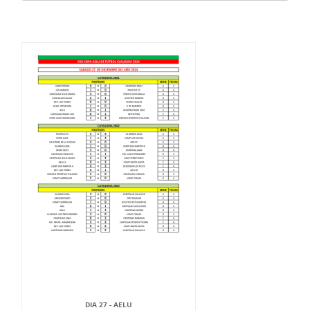
DIA 27 - AELU