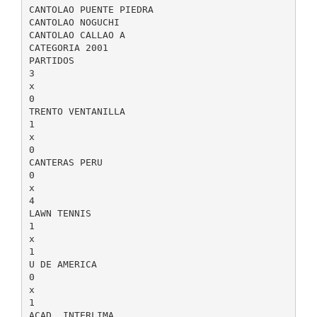
CANTOLAO PUENTE PIEDRA
CANTOLAO NOGUCHI
CANTOLAO CALLAO A
CATEGORIA 2001
PARTIDOS
3
x
0
TRENTO VENTANILLA
1
x
0
CANTERAS PERU
0
x
4
LAWN TENNIS
1
x
1
U DE AMERICA
0
x
1
ACAD. INTERLIMA