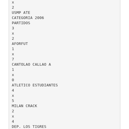
x
2
USMP ATE
CATEGORIA 2006
PARTIDOS
3
x
2
AFORFUT
1
x
7
CANTOLAO CALLAO A
1
x
0
ATLETICO ESTUDIANTES
4
x
5
MILAN CRACK
2
x
4
DEP. LOS TIGRES