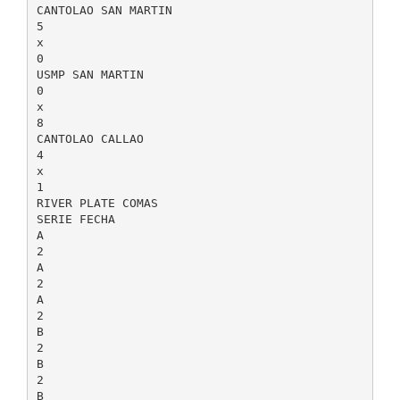
CANTOLAO SAN MARTIN
5
x
0
USMP SAN MARTIN
0
x
8
CANTOLAO CALLAO
4
x
1
RIVER PLATE COMAS
SERIE FECHA
A
2
A
2
A
2
B
2
B
2
B