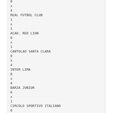
0
x
4
REAL FUTBOL CLUB
1
x
1
ACAD. RED LION
0
x
1
CANTOLAO SANTA CLARA
0
x
4
INTER LIMA
0
x
4
BARZA JUNIOR
6
x
1
CIRCOLO SPORTIVO ITALIANO
0