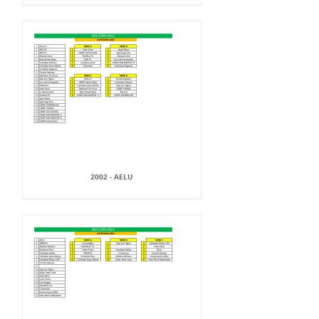
2002 - AELU