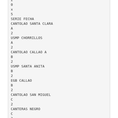
0
x
5
SERIE FECHA
CANTOLAO SANTA CLARA
A
2
USMP CHORRILLOS
A
2
CANTOLAO CALLAO A
B
2
USMP SANTA ANITA
B
2
EGB CALLAO
B
2
CANTOLAO SAN MIGUEL
C
2
CANTERAS NEGRO
C