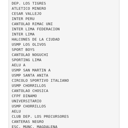
DEP. LOS TIGRES
ATLETICO MINERO
CESAR VALLEJO
INTER PERU
CANTOLAO RIMAC UNI
INTER LIMA FEDERACION
INTER LIMA
HALCONES DE LA CIUDAD
USMP LOS OLIVOS
SPORT BOYS
CANTOLAO NOGUCHI
SPORTING LIMA
AELU A
USMP SAN MARTIN A
USMP SANTA ANITA
CIRCOLO SPORTIVO ITALIANO
USMP CHORRILLOS
CANTOLAO CHOSICA
CFPF DINAMO
UNIVERSITARIO
USMP CHORRILLOS
AELU
CLUB DEP. LOS PRECURSORES
CANTERAS NEGRO
ESC. MUNC. MAGDALENA