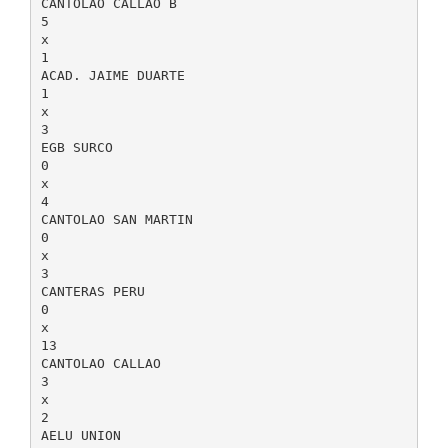
CANTOLAO CALLAO B
5
x
1
ACAD. JAIME DUARTE
1
x
3
EGB SURCO
0
x
4
CANTOLAO SAN MARTIN
0
x
3
CANTERAS PERU
0
x
13
CANTOLAO CALLAO
3
x
2
AELU UNION