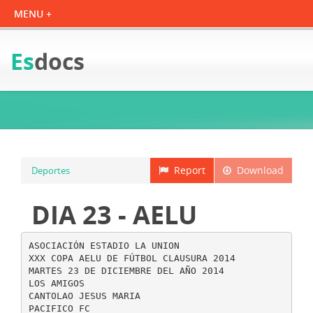
Es
docs
Report
Download
Deportes
DIA 23 - AELU
ASOCIACIÓN ESTADIO LA UNION
XXX COPA AELU DE FÚTBOL CLAUSURA 2014
MARTES 23 DE DICIEMBRE DEL AÑO 2014
LOS AMIGOS
CANTOLAO JESUS MARIA
PACIFICO FC