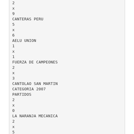
2
x
9
CANTERAS PERU
5
x
6
AELU UNION
1
x
1
FUERZA DE CAMPEONES
2
x
3
CANTOLAO SAN MARTIN
CATEGORIA 2007
PARTIDOS
2
x
0
LA NARANJA MECANICA
2
x
5