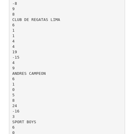
-8
9
8
CLUB DE REGATAS LIMA
6
1
1
4
4
19
-15
4
9
ANDRES CAMPEON
6
1
0
5
8
24
-16
3
SPORT BOYS
6
0