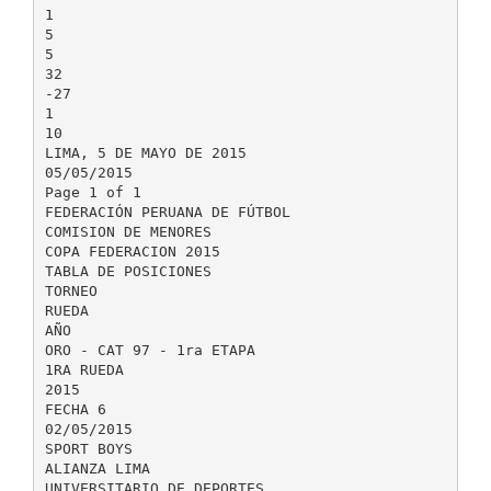
1
5
5
32
-27
1
10
LIMA, 5 DE MAYO DE 2015
05/05/2015
Page 1 of 1
FEDERACIÓN PERUANA DE FÚTBOL
COMISION DE MENORES
COPA FEDERACION 2015
TABLA DE POSICIONES
TORNEO
RUEDA
AÑO
ORO - CAT 97 - 1ra ETAPA
1RA RUEDA
2015
FECHA 6
02/05/2015
SPORT BOYS
ALIANZA LIMA
UNIVERSITARIO DE DEPORTES