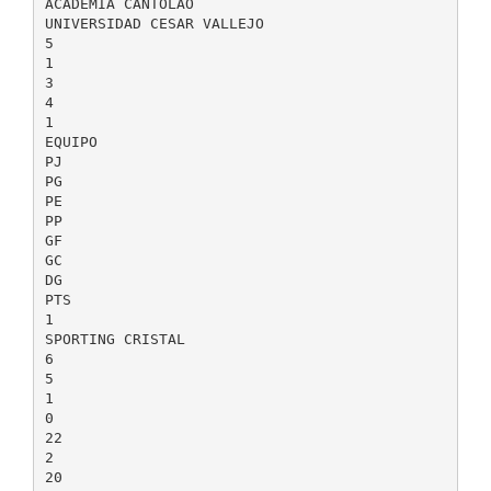
ACADEMIA CANTOLAO
UNIVERSIDAD CESAR VALLEJO
5
1
3
4
1
EQUIPO
PJ
PG
PE
PP
GF
GC
DG
PTS
1
SPORTING CRISTAL
6
5
1
0
22
2
20