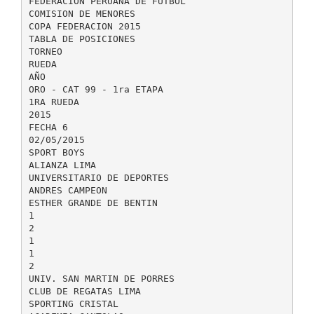
FEDERACIÓN PERUANA DE FÚTBOL
COMISION DE MENORES
COPA FEDERACION 2015
TABLA DE POSICIONES
TORNEO
RUEDA
AÑO
ORO - CAT 99 - 1ra ETAPA
1RA RUEDA
2015
FECHA 6
02/05/2015
SPORT BOYS
ALIANZA LIMA
UNIVERSITARIO DE DEPORTES
ANDRES CAMPEON
ESTHER GRANDE DE BENTIN
1
2
1
1
2
UNIV. SAN MARTIN DE PORRES
CLUB DE REGATAS LIMA
SPORTING CRISTAL