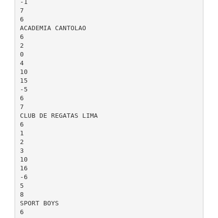
-1
7
6
ACADEMIA CANTOLAO
6
2
0
4
10
15
-5
6
7
CLUB DE REGATAS LIMA
6
1
2
3
10
16
-6
5
8
SPORT BOYS
6