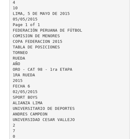
4
10
LIMA, 5 DE MAYO DE 2015
05/05/2015
Page 1 of 1
FEDERACIÓN PERUANA DE FÚTBOL
COMISION DE MENORES
COPA FEDERACION 2015
TABLA DE POSICIONES
TORNEO
RUEDA
AÑO
ORO - CAT 98 - 1ra ETAPA
1RA RUEDA
2015
FECHA 6
02/05/2015
SPORT BOYS
ALIANZA LIMA
UNIVERSITARIO DE DEPORTES
ANDRES CAMPEON
UNIVERSIDAD CESAR VALLEJO
2
7
0