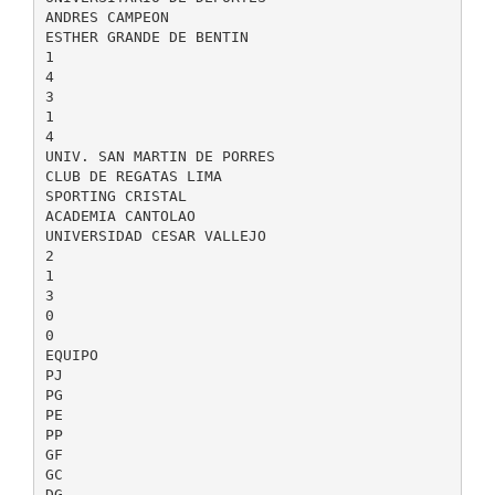
ANDRES CAMPEON
ESTHER GRANDE DE BENTIN
1
4
3
1
4
UNIV. SAN MARTIN DE PORRES
CLUB DE REGATAS LIMA
SPORTING CRISTAL
ACADEMIA CANTOLAO
UNIVERSIDAD CESAR VALLEJO
2
1
3
0
0
EQUIPO
PJ
PG
PE
PP
GF
GC
DG