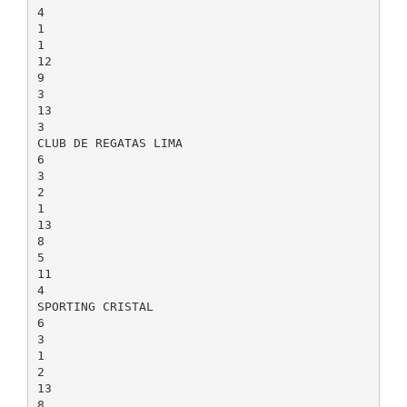
4
1
1
12
9
3
13
3
CLUB DE REGATAS LIMA
6
3
2
1
13
8
5
11
4
SPORTING CRISTAL
6
3
1
2
13
8