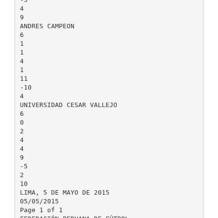
4
9
ANDRES CAMPEON
6
1
1
4
1
11
-10
4
UNIVERSIDAD CESAR VALLEJO
6
0
2
4
4
9
-5
2
10
LIMA, 5 DE MAYO DE 2015
05/05/2015
Page 1 of 1