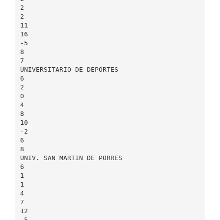
2
2
11
16
-5
8
7
UNIVERSITARIO DE DEPORTES
6
2
0
4
8
10
-2
6
8
UNIV. SAN MARTIN DE PORRES
6
1
1
4
7
12
-5