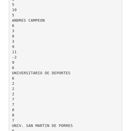
5
10
5
ANDRES CAMPEON
6
3
0
3
9
11
-2
9
6
UNIVERSITARIO DE DEPORTES
6
2
2
2
7
7
0
8
7
UNIV. SAN MARTIN DE PORRES
6