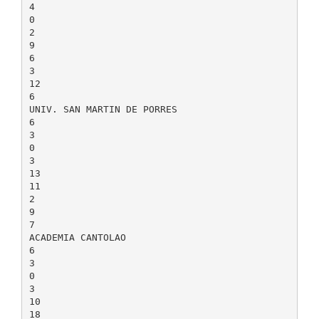
4
0
2
9
6
3
12
6
UNIV. SAN MARTIN DE PORRES
6
3
0
3
13
11
2
9
7
ACADEMIA CANTOLAO
6
3
0
3
10
18