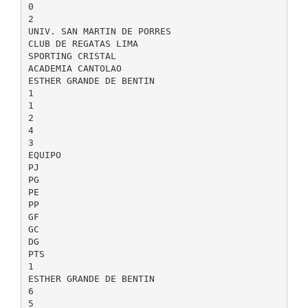
0
2
UNIV. SAN MARTIN DE PORRES
CLUB DE REGATAS LIMA
SPORTING CRISTAL
ACADEMIA CANTOLAO
ESTHER GRANDE DE BENTIN
1
1
2
4
3
EQUIPO
PJ
PG
PE
PP
GF
GC
DG
PTS
1
ESTHER GRANDE DE BENTIN
6
5