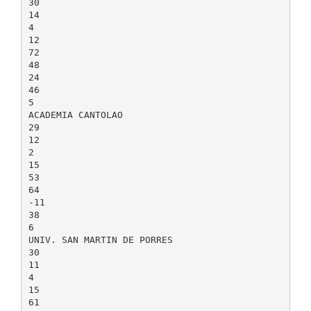
30
14
4
12
72
48
24
46
5
ACADEMIA CANTOLAO
29
12
2
15
53
64
-11
38
6
UNIV. SAN MARTIN DE PORRES
30
11
4
15
61