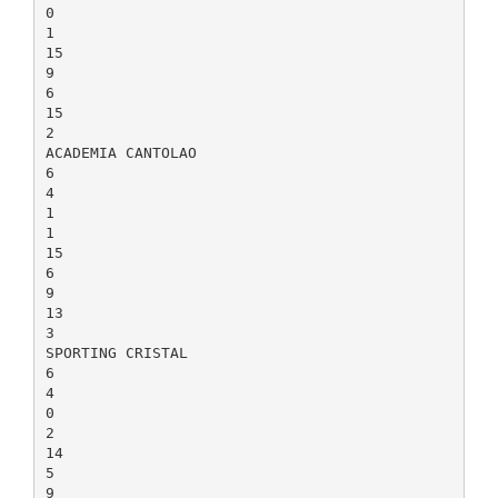
0
1
15
9
6
15
2
ACADEMIA CANTOLAO
6
4
1
1
15
6
9
13
3
SPORTING CRISTAL
6
4
0
2
14
5
9