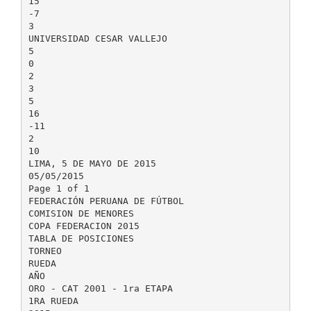
15
-7
3
UNIVERSIDAD CESAR VALLEJO
5
0
2
3
5
16
-11
2
10
LIMA, 5 DE MAYO DE 2015
05/05/2015
Page 1 of 1
FEDERACIÓN PERUANA DE FÚTBOL
COMISION DE MENORES
COPA FEDERACION 2015
TABLA DE POSICIONES
TORNEO
RUEDA
AÑO
ORO - CAT 2001 - 1ra ETAPA
1RA RUEDA