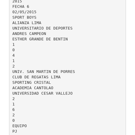
2015
FECHA 6
02/05/2015
SPORT BOYS
ALIANZA LIMA
UNIVERSITARIO DE DEPORTES
ANDRES CAMPEON
ESTHER GRANDE DE BENTIN
1
0
4
1
2
UNIV. SAN MARTIN DE PORRES
CLUB DE REGATAS LIMA
SPORTING CRISTAL
ACADEMIA CANTOLAO
UNIVERSIDAD CESAR VALLEJO
2
1
6
2
0
EQUIPO
PJ