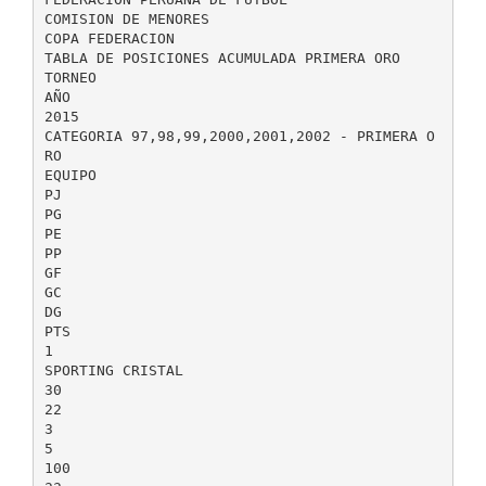
COMISION DE MENORES
COPA FEDERACION
TABLA DE POSICIONES ACUMULADA PRIMERA ORO
TORNEO
AÑO
2015
CATEGORIA 97,98,99,2000,2001,2002 - PRIMERA O
RO
EQUIPO
PJ
PG
PE
PP
GF
GC
DG
PTS
1
SPORTING CRISTAL
30
22
3
5
100