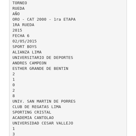
TORNEO
RUEDA
AÑO
ORO - CAT 2000 - 1ra ETAPA
1RA RUEDA
2015
FECHA 6
02/05/2015
SPORT BOYS
ALIANZA LIMA
UNIVERSITARIO DE DEPORTES
ANDRES CAMPEON
ESTHER GRANDE DE BENTIN
2
1
0
2
8
UNIV. SAN MARTIN DE PORRES
CLUB DE REGATAS LIMA
SPORTING CRISTAL
ACADEMIA CANTOLAO
UNIVERSIDAD CESAR VALLEJO
1
3