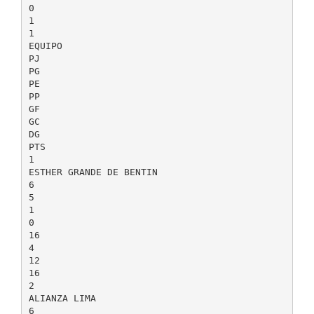
0
1
1
EQUIPO
PJ
PG
PE
PP
GF
GC
DG
PTS
1
ESTHER GRANDE DE BENTIN
6
5
1
0
16
4
12
16
2
ALIANZA LIMA
6