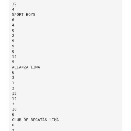
12
4
SPORT BOYS
6
4
0
2
9
9
0
12
5
ALIANZA LIMA
6
3
1
2
15
12
3
10
6
CLUB DE REGATAS LIMA
6
2