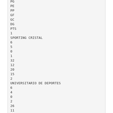
PG
PE
PP
GF
GC
DG
PTS
1
SPORTING CRISTAL
6
5
0
1
32
12
20
15
2
UNIVERSITARIO DE DEPORTES
6
4
0
2
26
11