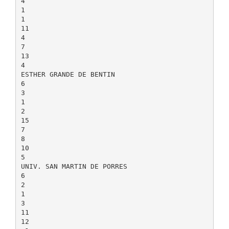
4
1
1
11
4
7
13
4
ESTHER GRANDE DE BENTIN
6
3
1
2
15
7
8
10
5
UNIV. SAN MARTIN DE PORRES
6
2
1
3
11
12