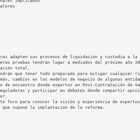
nales implicados
alores
ras adapten sus procesos de liquidación y custodia a la 
eras pruebas tendrán lugar a mediados del próximo año 20
ación total.
ndrán que tener todo preparado para mitigar cualquier ri
más, cambios en los modelos de negocio de algunas entida
o de encuentro donde expertos en Post-Contratación de Va
eguladoras y participar en debates donde compartir opini
or.
te foro para conocer la visión y experiencia de expertos
 que supone la implantación de la reforma.