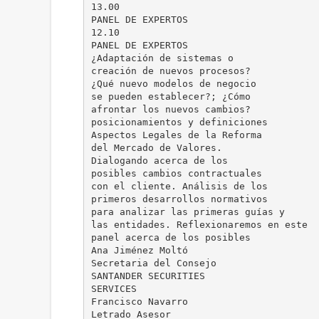
13.00
PANEL DE EXPERTOS
12.10
PANEL DE EXPERTOS
¿Adaptación de sistemas o
creación de nuevos procesos?
¿Qué nuevo modelos de negocio
se pueden establecer?; ¿Cómo
afrontar los nuevos cambios?
posicionamientos y definiciones
Aspectos Legales de la Reforma
del Mercado de Valores.
Dialogando acerca de los
posibles cambios contractuales
con el cliente. Análisis de los
primeros desarrollos normativos
para analizar las primeras guías y
las entidades. Reflexionaremos en este
panel acerca de los posibles
Ana Jiménez Moltó
Secretaria del Consejo
SANTANDER SECURITIES
SERVICES
Francisco Navarro
Letrado Asesor