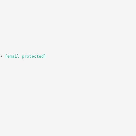
 •
[email protected]