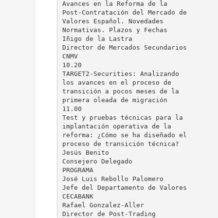
Avances en la Reforma de la
Post-Contratación del Mercado de
Valores Español. Novedades
Normativas. Plazos y Fechas
Iñigo de la Lastra
Director de Mercados Secundarios
CNMV
10.20
TARGET2-Securities: Analizando
los avances en el proceso de
transición a pocos meses de la
primera oleada de migración
11.00
Test y pruebas técnicas para la
implantación operativa de la
reforma: ¿Cómo se ha diseñado el
proceso de transición técnica?
Jesús Benito
Consejero Delegado
PROGRAMA
José Luis Rebollo Palomero
Jefe del Departamento de Valores
CECABANK
Rafael Gonzalez-Aller
Director de Post-Trading