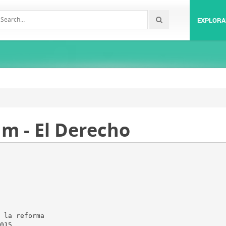
EXPLORA
m - El Derecho
 la reforma
015