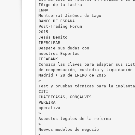
Iñigo de la Lastra
CNMV
Montserrat Jiménez de Lago
BANCO DE ESPAÑA
Post-Trading Forum
2015
Jesús Benito
IBERCLEAR
Despeje sus dudas con
nuestros Expertos
CECABANK
Conozca las claves para adaptar sus sist
de compensación, custodia y liquidación
Madrid • 28 de ENERO de 2015
>
Test y pruebas técnicas para la implanta
CITI
CUATRECASAS, GONÇALVES
PEREIRA
operativa
>
Aspectos legales de la reforma
>
Nuevos modelos de negocio
>