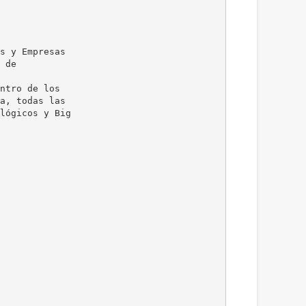
s y Empresas
 de
ntro de los
a, todas las
lógicos y Big