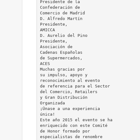
Presidente de la
Confederación de
Comercio de Madrid
D. Alfredo Martín
Presidente,
AMICCA
D. Aurelio del Pino
Presidente,
Asociación de
Cadenas Españolas
de Supermercados,
ACES
Muchas gracias por
su impulso, apoyo y
reconocimiento al evento
de referencia para el Sector
del Comercio, Retailers
y Gran Distribución
Organizada
¡Únase a una experiencia
única!
Este año 2015 el evento se ha
enriquecido con este Comité
de Honor formado por
especialistas de renombre