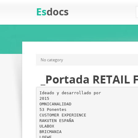
Es
docs
No category
_Portada RETAIL
Ideado y desarrollado por
2015
OMNICANALIDAD
53 Ponentes
CUSTOMER EXPERIENCE
RAKUTEN ESPAÑA
ULABOX
BRICMANIA
LOEWE