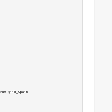
rum @iiR_Spain