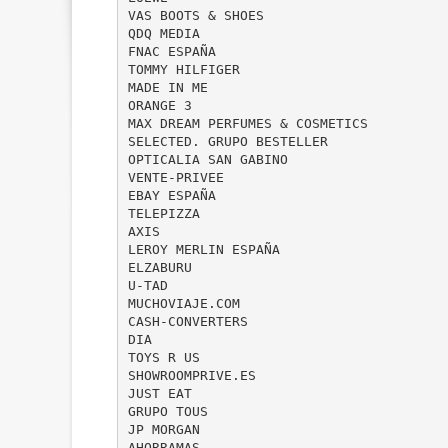
VAS BOOTS & SHOES
QDQ MEDIA
FNAC ESPAÑA
TOMMY HILFIGER
MADE IN ME
ORANGE 3
MAX DREAM PERFUMES & COSMETICS
SELECTED. GRUPO BESTELLER
OPTICALIA SAN GABINO
VENTE-PRIVEE
EBAY ESPAÑA
TELEPIZZA
AXIS
LEROY MERLIN ESPAÑA
ELZABURU
U-TAD
MUCHOVIAJE.COM
CASH-CONVERTERS
DIA
TOYS R US
SHOWROOMPRIVE.ES
JUST EAT
GRUPO TOUS
JP MORGAN
AHORRAMAS