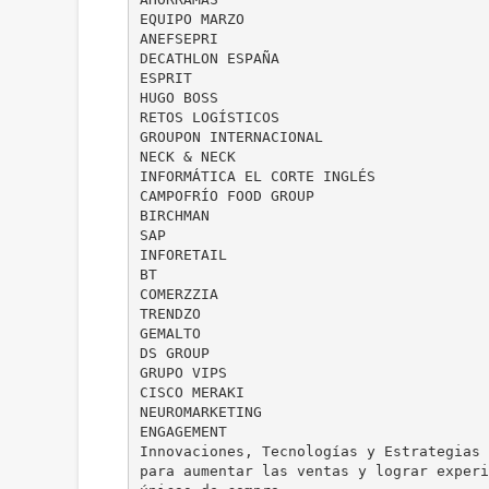
EQUIPO MARZO
ANEFSEPRI
DECATHLON ESPAÑA
ESPRIT
HUGO BOSS
RETOS LOGÍSTICOS
GROUPON INTERNACIONAL
NECK & NECK
INFORMÁTICA EL CORTE INGLÉS
CAMPOFRÍO FOOD GROUP
BIRCHMAN
SAP
INFORETAIL
BT
COMERZZIA
TRENDZO
GEMALTO
DS GROUP
GRUPO VIPS
CISCO MERAKI
NEUROMARKETING
ENGAGEMENT
Innovaciones, Tecnologías y Estrategias
para aumentar las ventas y lograr experi