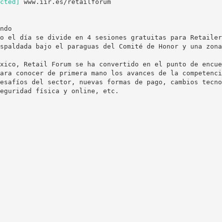
cted]
www.iir.es/retailforum
ndo
o el día se divide en 4 sesiones gratuitas para Retailer
spaldada bajo el paraguas del Comité de Honor y una zona
xico, Retail Forum se ha convertido en el punto de encue
ara conocer de primera mano los avances de la competenci
esafíos del sector, nuevas formas de pago, cambios tecno
eguridad física y online, etc.