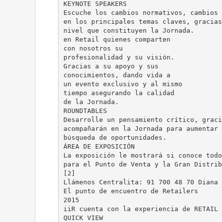
KEYNOTE SPEAKERS
Escuche los cambios normativos, cambios 
en los principales temas claves, gracias
nivel que constituyen la Jornada.
en Retail quienes comparten
con nosotros su
profesionalidad y su visión.
Gracias a su apoyo y sus
conocimientos, dando vida a
un evento exclusivo y al mismo
tiempo asegurando la calidad
de la Jornada.
ROUNDTABLES
Desarrolle un pensamiento crítico, graci
acompañarán en la Jornada para aumentar 
búsqueda de oportunidades.
ÁREA DE EXPOSICIÓN
La exposición le mostrará si conoce todo
para el Punto de Venta y la Gran Distrib
[2]
Llámenos Centralita: 91 700 48 70 Diana
El punto de encuentro de Retailers
2015
iiR cuenta con la experiencia de RETAIL 
QUICK VIEW