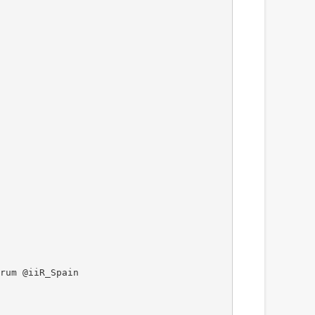
rum @iiR_Spain