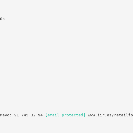
Os
 Mayo: 91 745 32 94
[email protected]
www.iir.es/retailfo