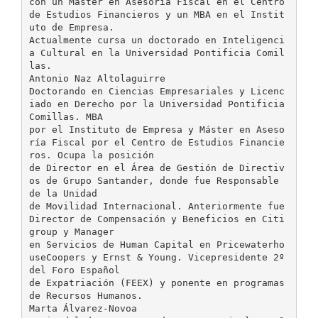
con un Máster en Asesoría Fiscal en el Centro
de Estudios Financieros y un MBA en el Instit
uto de Empresa.
Actualmente cursa un doctorado en Inteligenci
a Cultural en la Universidad Pontificia Comil
las.
Antonio Naz Altolaguirre
Doctorando en Ciencias Empresariales y Licenc
iado en Derecho por la Universidad Pontificia
Comillas. MBA
por el Instituto de Empresa y Máster en Aseso
ría Fiscal por el Centro de Estudios Financie
ros. Ocupa la posición
de Director en el Área de Gestión de Directiv
os de Grupo Santander, donde fue Responsable
de la Unidad
de Movilidad Internacional. Anteriormente fue
Director de Compensación y Beneficios en Citi
group y Manager
en Servicios de Human Capital en Pricewaterho
useCoopers y Ernst & Young. Vicepresidente 2º
del Foro Español
de Expatriación (FEEX) y ponente en programas
de Recursos Humanos.
Marta Álvarez-Novoa