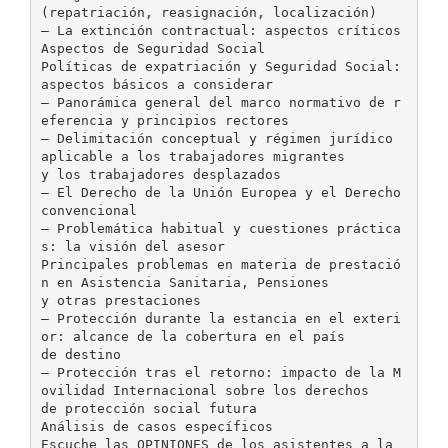
(repatriación, reasignación, localización)
– La extinción contractual: aspectos críticos
Aspectos de Seguridad Social
Políticas de expatriación y Seguridad Social:
aspectos básicos a considerar
– Panorámica general del marco normativo de r
eferencia y principios rectores
– Delimitación conceptual y régimen jurídico
aplicable a los trabajadores migrantes
y los trabajadores desplazados
– El Derecho de la Unión Europea y el Derecho
convencional
– Problemática habitual y cuestiones práctica
s: la visión del asesor
Principales problemas en materia de prestació
n en Asistencia Sanitaria, Pensiones
y otras prestaciones
– Protección durante la estancia en el exteri
or: alcance de la cobertura en el país
de destino
– Protección tras el retorno: impacto de la M
ovilidad Internacional sobre los derechos
de protección social futura
Análisis de casos específicos
Escuche las OPINIONES de los asistentes a la