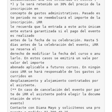
*) y le será retenido un 30% del precio de la
inscripción en
concepto de gastos administrativos. Pasado es
te periodo no se reembolsará el importe de la
inscripción. iRR
le recuerda que la entrada a este acto únicam
ente estará garantizada si el pago del evento
es realizado
antes de la fecha de su celebración. Hasta 5
días antes de la celebración del evento, iRR
se reserva el
derecho de modificar la fecha del curso o anu
larlo. En estos casos se emitirá un vale por
valor del importe
abonado aplicable a futuros cursos. En ningún
caso iRR se hará responsable de los gastos in
curridos en
desplazamiento y alojamiento contratados por
el asistente.
(** En caso de cancelación del evento por par
te de iRR el asistente podrá elegir la docume
ntación de otro
evento)
Contacte con Diana Mayo y solicítenos una pro