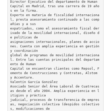
Director Ejecutivo del departamento de Human
Capital en Madrid, tras una carrera de 19 año
s en la firma.
Experto en materia de fiscalidad internaciona
l, presta asesoramiento continuado a las comp
añías y a sus
expatriados, como el asesoramiento fiscal der
ivado de la movilidad internacional, diseño d
e políticas de
asignaciones internacionales, planes de accio
nes. Cuenta con amplia experiencia en gestión
y coordinación
global de programas de movilidad internaciona
l. Entre las cuentas principales del departam
ento de Human
Capital se encuentran clientes como Repsol, F
omento de Construcciones y Contratas, Alstom
y Accenture.
Valentín García González
Asociado Senior del Área Laboral de Cuatrecas
as desde el año 2004. Amplia experiencia en l
itigios y práctica
judicial, procesos de transferencia de empres
as, negociación colectiva (despidos colectivo
s, modificaciones de