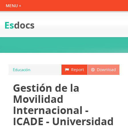
Es
docs
Report
Download
Educación
Gestión de la
Movilidad
Internacional -
ICADE - Universidad