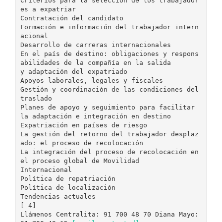
Criterios para la selección de los trabajador
es a expatriar
Contratación del candidato
Formación e información del trabajador intern
acional
Desarrollo de carreras internacionales
En el país de destino: obligaciones y respons
abilidades de la compañía en la salida
y adaptación del expatriado
Apoyos laborales, legales y fiscales
Gestión y coordinación de las condiciones del
traslado
Planes de apoyo y seguimiento para facilitar
la adaptación e integración en destino
Expatriación en países de riesgo
La gestión del retorno del trabajador desplaz
ado: el proceso de recolocación
La integración del proceso de recolocación en
el proceso global de Movilidad
Internacional
Política de repatriación
Política de localización
Tendencias actuales
[ 4]
Llámenos Centralita: 91 700 48 70 Diana Mayo: