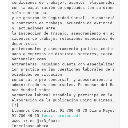
condiciones de trabajo), asuntos relacionados
con la expatriación de empleados (en su dimen
sión contractual
y de gestión de Seguridad Social), elaboració
n contratos de trabajo, acuerdos de extinció
n, actuaciones ante
la Inspección de Trabajo, asesoramiento en ac
cidentes de trabajo, relaciones especiales de
deportistas
profesionales y asesoramiento jurídico contin
uado a empresas de distintos sectores, tanto
nacionales como
extranjeras. Asimismo cuenta con especializac
ión práctica en las cuestiones laborales de s
ociedades en situación
concursal o pre concursal, y asesoramiento a
administradores concursales. Es Asesor del Ba
nco Mundial sobre
normativa laboral española y participa en la
elaboración de la publicación Doing Business.
[7]
Llámenos Centralita: 91 700 48 70 Diana Mayo:
91 700 49 15
[email protected]
www.iir.es @iiR_Spain
Inscríbase ahora