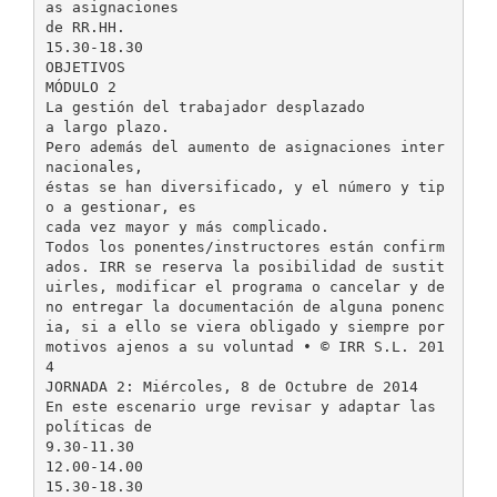
as asignaciones
de RR.HH.
15.30-18.30
OBJETIVOS
MÓDULO 2
La gestión del trabajador desplazado
a largo plazo.
Pero además del aumento de asignaciones inter
nacionales,
éstas se han diversificado, y el número y tip
o a gestionar, es
cada vez mayor y más complicado.
Todos los ponentes/instructores están confirm
ados. IRR se reserva la posibilidad de sustit
uirles, modificar el programa o cancelar y de
no entregar la documentación de alguna ponenc
ia, si a ello se viera obligado y siempre por
motivos ajenos a su voluntad • © IRR S.L. 201
4
JORNADA 2: Miércoles, 8 de Octubre de 2014
En este escenario urge revisar y adaptar las
políticas de
9.30-11.30
12.00-14.00
15.30-18.30