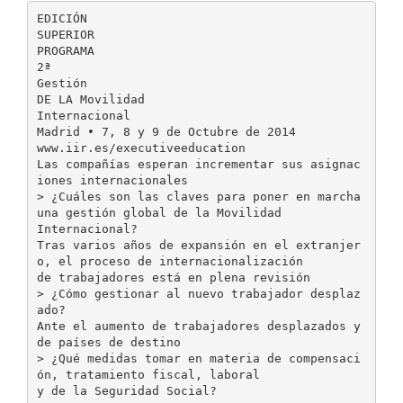
EDICIÓN
SUPERIOR
PROGRAMA
2ª
Gestión
DE LA Movilidad
Internacional
Madrid • 7, 8 y 9 de Octubre de 2014
www.iir.es/executiveeducation
Las compañías esperan incrementar sus asignac
iones internacionales
> ¿Cuáles son las claves para poner en marcha
una gestión global de la Movilidad
Internacional?
Tras varios años de expansión en el extranjer
o, el proceso de internacionalización
de trabajadores está en plena revisión
> ¿Cómo gestionar al nuevo trabajador desplaz
ado?
Ante el aumento de trabajadores desplazados y
de países de destino
> ¿Qué medidas tomar en materia de compensaci
ón, tratamiento fiscal, laboral
y de la Seguridad Social?