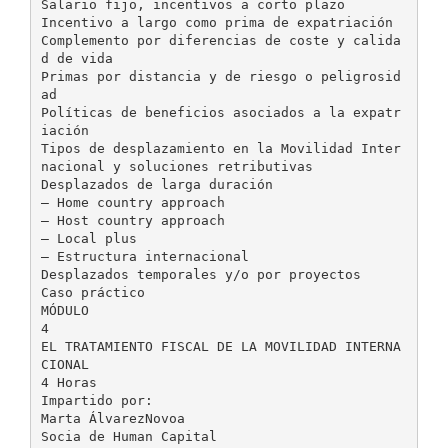
Salario fijo, incentivos a corto plazo
Incentivo a largo como prima de expatriación
Complemento por diferencias de coste y calida
d de vida
Primas por distancia y de riesgo o peligrosid
ad
Políticas de beneficios asociados a la expatr
iación
Tipos de desplazamiento en la Movilidad Inter
nacional y soluciones retributivas
Desplazados de larga duración
– Home country approach
– Host country approach
– Local plus
– Estructura internacional
Desplazados temporales y/o por proyectos
Caso práctico
MÓDULO
4
EL TRATAMIENTO FISCAL DE LA MOVILIDAD INTERNA
CIONAL
4 Horas
Impartido por:
Marta ÁlvarezNovoa
Socia de Human Capital