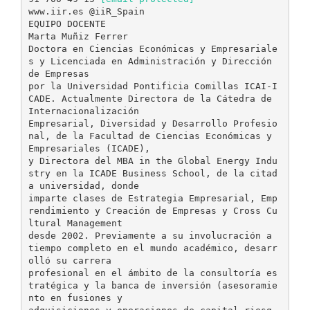
www.iir.es @iiR_Spain
EQUIPO DOCENTE
Marta Muñiz Ferrer
Doctora en Ciencias Económicas y Empresariale
s y Licenciada en Administración y Dirección
de Empresas
por la Universidad Pontificia Comillas ICAI-I
CADE. Actualmente Directora de la Cátedra de
Internacionalización
Empresarial, Diversidad y Desarrollo Profesio
nal, de la Facultad de Ciencias Económicas y
Empresariales (ICADE),
y Directora del MBA in the Global Energy Indu
stry en la ICADE Business School, de la citad
a universidad, donde
imparte clases de Estrategia Empresarial, Emp
rendimiento y Creación de Empresas y Cross Cu
ltural Management
desde 2002. Previamente a su involucración a
tiempo completo en el mundo académico, desarr
olló su carrera
profesional en el ámbito de la consultoría es
tratégica y la banca de inversión (asesoramie
nto en fusiones y