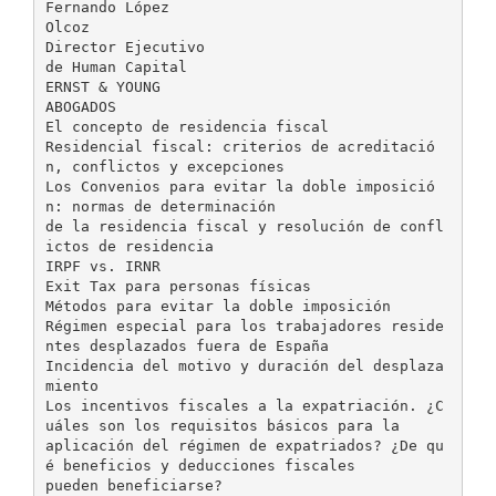
Fernando López
Olcoz
Director Ejecutivo
de Human Capital
ERNST & YOUNG
ABOGADOS
El concepto de residencia fiscal
Residencial fiscal: criterios de acreditació
n, conflictos y excepciones
Los Convenios para evitar la doble imposició
n: normas de determinación
de la residencia fiscal y resolución de confl
ictos de residencia
IRPF vs. IRNR
Exit Tax para personas físicas
Métodos para evitar la doble imposición
Régimen especial para los trabajadores reside
ntes desplazados fuera de España
Incidencia del motivo y duración del desplaza
miento
Los incentivos fiscales a la expatriación. ¿C
uáles son los requisitos básicos para la
aplicación del régimen de expatriados? ¿De qu
é beneficios y deducciones fiscales
pueden beneficiarse?