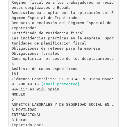
Régimen fiscal para los trabajadores no resid
entes desplazados a España
Requisitos para optar por la aplicación del R
égimen Especial de Impatriados
Renuncia o exclusión del Régimen Especial de
Impatriados
Certificado de residencia fiscal
Las incidencias prácticas en la empresa. Opor
tunidades de planificación fiscal
Obligaciones de retener para la empresa
Obligaciones formales
Cómo optimizar el coste de los desplazamiento
s
Análisis de casos específicos
[5]
Llámenos Centralita: 91 700 48 70 Diana Mayo:
91 700 49 15
[email protected]
www.iir.es @iiR_Spain
MÓDULO
5
ASPECTOS LABORALES Y DE SEGURIDAD SOCIAL EN L
A MOVILIDAD
INTERNACIONAL
3 Horas
Impartido por: