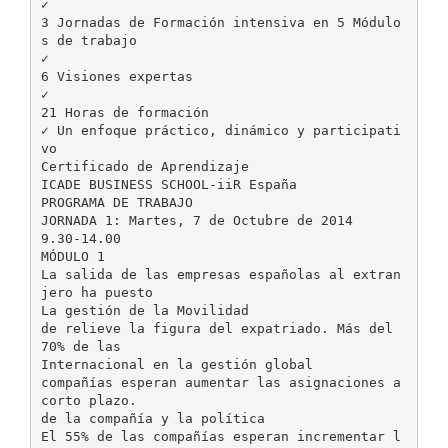
✓
3 Jornadas de Formación intensiva en 5 Módulo
s de trabajo
✓
6 Visiones expertas
✓
21 Horas de formación
✓ Un enfoque práctico, dinámico y participati
vo
Certificado de Aprendizaje
ICADE BUSINESS SCHOOL-iiR España
PROGRAMA DE TRABAJO
JORNADA 1: Martes, 7 de Octubre de 2014
9.30-14.00
MÓDULO 1
La salida de las empresas españolas al extran
jero ha puesto
La gestión de la Movilidad
de relieve la figura del expatriado. Más del
70% de las
Internacional en la gestión global
compañías esperan aumentar las asignaciones a
corto plazo.
de la compañía y la política
El 55% de las compañías esperan incrementar l