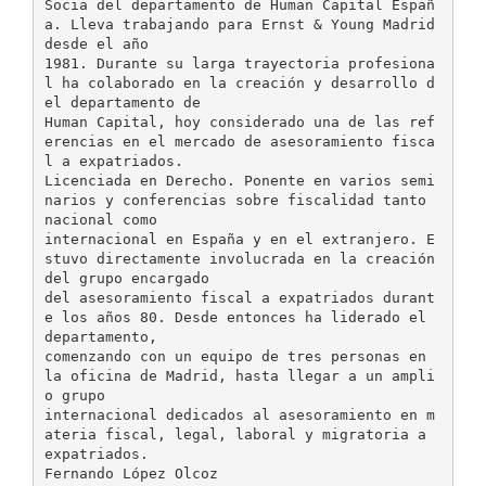
Socia del departamento de Human Capital Españ
a. Lleva trabajando para Ernst & Young Madrid
desde el año
1981. Durante su larga trayectoria profesiona
l ha colaborado en la creación y desarrollo d
el departamento de
Human Capital, hoy considerado una de las ref
erencias en el mercado de asesoramiento fisca
l a expatriados.
Licenciada en Derecho. Ponente en varios semi
narios y conferencias sobre fiscalidad tanto
nacional como
internacional en España y en el extranjero. E
stuvo directamente involucrada en la creación
del grupo encargado
del asesoramiento fiscal a expatriados durant
e los años 80. Desde entonces ha liderado el
departamento,
comenzando con un equipo de tres personas en
la oficina de Madrid, hasta llegar a un ampli
o grupo
internacional dedicados al asesoramiento en m
ateria fiscal, legal, laboral y migratoria a
expatriados.
Fernando López Olcoz