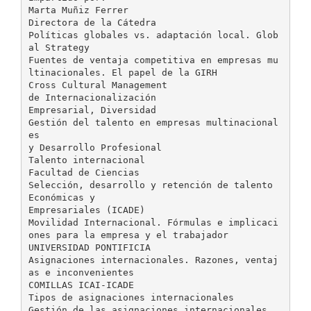
Marta Muñiz Ferrer
Directora de la Cátedra
Políticas globales vs. adaptación local. Glob
al Strategy
Fuentes de ventaja competitiva en empresas mu
ltinacionales. El papel de la GIRH
Cross Cultural Management
de Internacionalización
Empresarial, Diversidad
Gestión del talento en empresas multinacional
es
y Desarrollo Profesional
Talento internacional
Facultad de Ciencias
Selección, desarrollo y retención de talento
Económicas y
Empresariales (ICADE)
Movilidad Internacional. Fórmulas e implicaci
ones para la empresa y el trabajador
UNIVERSIDAD PONTIFICIA
Asignaciones internacionales. Razones, ventaj
as e inconvenientes
COMILLAS ICAI-ICADE
Tipos de asignaciones internacionales
Gestión de las asignaciones internacionales