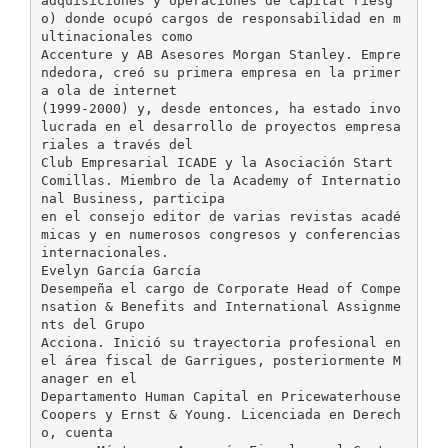
adquisiciones y operaciones de capital riesg
o) donde ocupó cargos de responsabilidad en m
ultinacionales como
Accenture y AB Asesores Morgan Stanley. Empre
ndedora, creó su primera empresa en la primer
a ola de internet
(1999-2000) y, desde entonces, ha estado invo
lucrada en el desarrollo de proyectos empresa
riales a través del
Club Empresarial ICADE y la Asociación Start
Comillas. Miembro de la Academy of Internatio
nal Business, participa
en el consejo editor de varias revistas acadé
micas y en numerosos congresos y conferencias
internacionales.
Evelyn García García
Desempeña el cargo de Corporate Head of Compe
nsation & Benefits and International Assignme
nts del Grupo
Acciona. Inició su trayectoria profesional en
el área fiscal de Garrigues, posteriormente M
anager en el
Departamento Human Capital en Pricewaterhouse
Coopers y Ernst & Young. Licenciada en Derech
o, cuenta