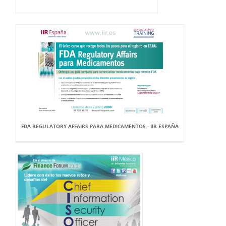
FDA REGULATORY AFFAIRS PARA MEDICAMENTOS - IIR ESPAÑA