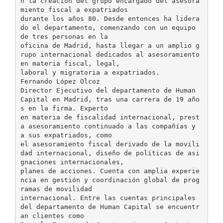
n la creación del grupo encargado del asesora
miento fiscal a expatriados
durante los años 80. Desde entonces ha lidera
do el departamento, comenzando con un equipo
de tres personas en la
oficina de Madrid, hasta llegar a un amplio g
rupo internacional dedicados al asesoramiento
en materia fiscal, legal,
laboral y migratoria a expatriados.
Fernando López Olcoz
Director Ejecutivo del departamento de Human
Capital en Madrid, tras una carrera de 19 año
s en la firma. Experto
en materia de fiscalidad internacional, prest
a asesoramiento continuado a las compañías y
a sus expatriados, como
el asesoramiento fiscal derivado de la movili
dad internacional, diseño de políticas de asi
gnaciones internacionales,
planes de acciones. Cuenta con amplia experie
ncia en gestión y coordinación global de prog
ramas de movilidad
internacional. Entre las cuentas principales
del departamento de Human Capital se encuentr
an clientes como