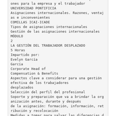
ones para la empresa y el trabajador
UNIVERSIDAD PONTIFICIA
Asignaciones internacionales. Razones, ventaj
as e inconvenientes
COMILLAS ICAI-ICADE
Tipos de asignaciones internacionales
Gestión de las asignaciones internacionales
MÓDULO
2
LA GESTIÓN DEL TRABAJADOR DESPLAZADO
5 Horas
Impartido por:
Evelyn García
García
Corporate Head of
Compensation & Benefits
Aspectos clave a considerar para una gestión
efectiva de los trabajadores
desplazados
Selección del perfil del profesional
Soporte y preparación que va a brindar la org
anización antes, durante y después
de la asignación: formación, información, ret
ribución y recolocación
Medidas a tomar para salvar las diferencias d