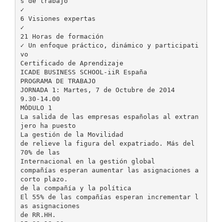
s de trabajo
✓
6 Visiones expertas
✓
21 Horas de formación
✓ Un enfoque práctico, dinámico y participati
vo
Certificado de Aprendizaje
ICADE BUSINESS SCHOOL-iiR España
PROGRAMA DE TRABAJO
JORNADA 1: Martes, 7 de Octubre de 2014
9.30-14.00
MÓDULO 1
La salida de las empresas españolas al extran
jero ha puesto
La gestión de la Movilidad
de relieve la figura del expatriado. Más del
70% de las
Internacional en la gestión global
compañías esperan aumentar las asignaciones a
corto plazo.
de la compañía y la política
El 55% de las compañías esperan incrementar l
as asignaciones
de RR.HH.