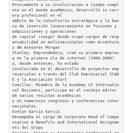
Previamente a su involucración a tiempo compl
eto en el mundo académico, desarrolló su carr
era profesional en el
ámbito de la consultoría estratégica y la ban
ca de inversión (asesoramiento en fusiones y
adquisiciones y operaciones
de capital riesgo) donde ocupó cargos de resp
onsabilidad en multinacionales como Accenture
y AB Asesores Morgan
Stanley. Emprendedora, creó su primera empres
a en la primera ola de internet (1999-2000)
y, desde entonces, ha estado
involucrada en el desarrollo de proyectos emp
resariales a través del Club Empresarial ICAD
E y la Asociación Start
Comillas. Miembro de la Academy of Internatio
nal Business, participa en el consejo editor
de varias revistas académicas
y en numerosos congresos y conferencias inter
nacionales.
Evelyn García García
Desempeña el cargo de Corporate Head of Compe
nsation & Benefits and International Assignme
nts del Grupo
Acciona. Inició su trayectoria profesional en