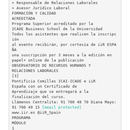
> Responsable de Relaciones Laborales
> Asesor Jurídico Laboral
FORMACIÓN Y CALIDAD
ACREDITADA
Programa Superior acreditado por la
ICADE Business School de la Universidad
Todos los asistentes que realicen la inscripc
ión
al evento recibirán, por cortesía de iiR ESPA
ÑA
una suscripción por 3 meses a la edición en
papel+ online de la publicación
OBSERVATORIO DE RECURSOS HUMANOS Y
RELACIONES LABORALES
[3]
Pontificia Comillas ICAI-ICADE e iiR
España con un Certificado de
Aprendizaje que se entregará a la
finalización del curso.
Llámenos Centralita: 91 700 48 70 Diana Mayo:
91 700 49 15
[email protected]
www.iir.es @iiR_Spain
PROGRAMA
MÓDULO
1