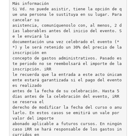
Más información
Si Vd. no puede asistir, tiene la opción de q
ue una persona le sustituya en su lugar. Para
cancelar su
asistencia, comuníquenoslo con, al menos, 2 d
ías laborables antes del inicio del evento. S
e le enviará la
documentación una vez celebrado el evento (*
*) y le será retenido un 30% del precio de la
inscripción en
concepto de gastos administrativos. Pasado es
te periodo no se reembolsará el importe de la
inscripción. iRR
le recuerda que la entrada a este acto únicam
ente estará garantizada si el pago del evento
es realizado
antes de la fecha de su celebración. Hasta 5
días antes de la celebración del evento, iRR
se reserva el
derecho de modificar la fecha del curso o anu
larlo. En estos casos se emitirá un vale por
valor del importe
abonado aplicable a futuros cursos. En ningún
caso iRR se hará responsable de los gastos in
curridos en