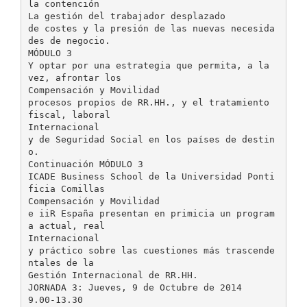
la contención
La gestión del trabajador desplazado
de costes y la presión de las nuevas necesida
des de negocio.
MÓDULO 3
Y optar por una estrategia que permita, a la
vez, afrontar los
Compensación y Movilidad
procesos propios de RR.HH., y el tratamiento
fiscal, laboral
Internacional
y de Seguridad Social en los países de destin
o.
Continuación MÓDULO 3
ICADE Business School de la Universidad Ponti
ficia Comillas
Compensación y Movilidad
e iiR España presentan en primicia un program
a actual, real
Internacional
y práctico sobre las cuestiones más trascende
ntales de la
Gestión Internacional de RR.HH.
JORNADA 3: Jueves, 9 de Octubre de 2014
9.00-13.30