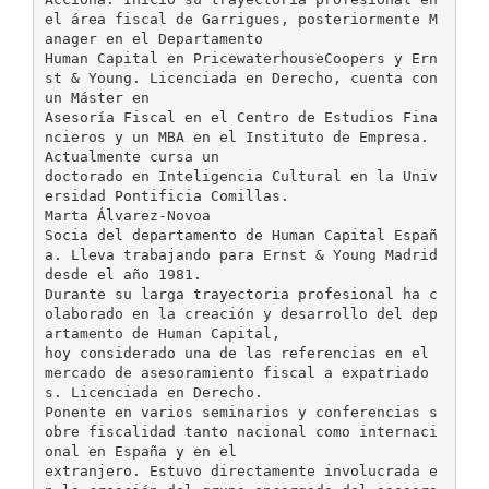
el área fiscal de Garrigues, posteriormente M
anager en el Departamento
Human Capital en PricewaterhouseCoopers y Ern
st & Young. Licenciada en Derecho, cuenta con
un Máster en
Asesoría Fiscal en el Centro de Estudios Fina
ncieros y un MBA en el Instituto de Empresa.
Actualmente cursa un
doctorado en Inteligencia Cultural en la Univ
ersidad Pontificia Comillas.
Marta Álvarez-Novoa
Socia del departamento de Human Capital Españ
a. Lleva trabajando para Ernst & Young Madrid
desde el año 1981.
Durante su larga trayectoria profesional ha c
olaborado en la creación y desarrollo del dep
artamento de Human Capital,
hoy considerado una de las referencias en el
mercado de asesoramiento fiscal a expatriado
s. Licenciada en Derecho.
Ponente en varios seminarios y conferencias s
obre fiscalidad tanto nacional como internaci
onal en España y en el
extranjero. Estuvo directamente involucrada e