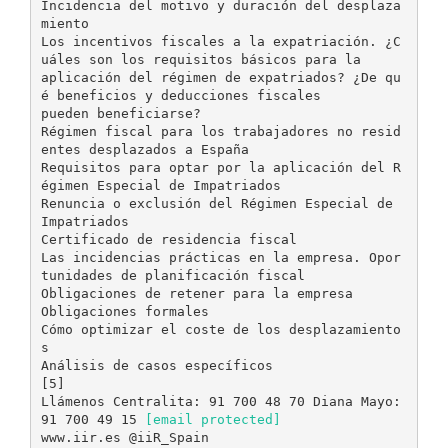
Incidencia del motivo y duración del desplaza
miento
Los incentivos fiscales a la expatriación. ¿C
uáles son los requisitos básicos para la
aplicación del régimen de expatriados? ¿De qu
é beneficios y deducciones fiscales
pueden beneficiarse?
Régimen fiscal para los trabajadores no resid
entes desplazados a España
Requisitos para optar por la aplicación del R
égimen Especial de Impatriados
Renuncia o exclusión del Régimen Especial de
Impatriados
Certificado de residencia fiscal
Las incidencias prácticas en la empresa. Opor
tunidades de planificación fiscal
Obligaciones de retener para la empresa
Obligaciones formales
Cómo optimizar el coste de los desplazamiento
s
Análisis de casos específicos
[5]
Llámenos Centralita: 91 700 48 70 Diana Mayo:
91 700 49 15
[email protected]
www.iir.es @iiR_Spain