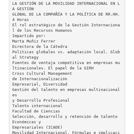
LA GESTIÓN DE LA MOVILIDAD INTERNACIONAL EN L
A GESTIÓN
GLOBAL DE LA COMPAÑÍA Y LA POLÍTICA DE RR.HH.
4 Horas
El rol estratégico de la Gestión Internaciona
l de los Recursos Humanos
Impartido por:
Marta Muñiz Ferrer
Directora de la Cátedra
Políticas globales vs. adaptación local. Glob
al Strategy
Fuentes de ventaja competitiva en empresas mu
ltinacionales. El papel de la GIRH
Cross Cultural Management
de Internacionalización
Empresarial, Diversidad
Gestión del talento en empresas multinacional
es
y Desarrollo Profesional
Talento internacional
Facultad de Ciencias
Selección, desarrollo y retención de talento
Económicas y
Empresariales (ICADE)
Movilidad Internacional. Fórmulas e implicaci