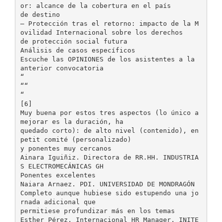
or: alcance de la cobertura en el país
de destino
– Protección tras el retorno: impacto de la M
ovilidad Internacional sobre los derechos
de protección social futura
Análisis de casos específicos
Escuche las OPINIONES de los asistentes a la
anterior convocatoria
“
““
“
[6]
Muy buena por estos tres aspectos (lo único a
mejorar es la duración, ha
quedado corto): de alto nivel (contenido), en
petit comité (personalizado)
y ponentes muy cercanos
Ainara Iguiñiz. Directora de RR.HH. INDUSTRIA
S ELECTROMECÁNICAS GH
Ponentes excelentes
Naiara Arnaez. PDI. UNIVERSIDAD DE MONDRAGÓN
Completo aunque hubiese sido estupendo una jo
rnada adicional que
permitiese profundizar más en los temas
Esther Pérez. Internacional HR Manager. INITE