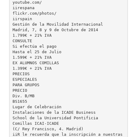
youtube.com/
iirespana
flickr.com/photos/
iirspain
Gestión de la Movilidad Internacional
Madrid, 7, 8 y 9 de Octubre de 2014
1.799€ + 21% IVA
CONSULTE
Si efectúa el pago
Hasta el 25 de Julio
1.599€ + 21% IVA
EX ALUMNOS COMILLAS
1.399€ + 21% IVA
PRECIOS
ESPECIALES
PARA GRUPOS
PRECIO
Div. B/MB
BS1655
Lugar de Celebración
Instalaciones de la ICADE Business
School de la Universidad Pontificia
Comillas ICAI-ICADE
(C/ Rey Francisco, 4. Madrid)
iiR le recuerda que la inscripción a nuestras