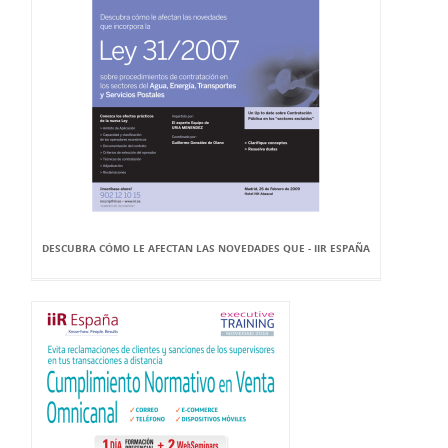
DESCUBRA CÓMO LE AFECTAN LAS NOVEDADES QUE - IIR ESPAÑA