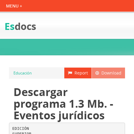
Es
docs
Report
Download
Educación
Descargar
programa 1.3 Mb. -
Eventos jurídicos
EDICIÓN
SUPERIOR