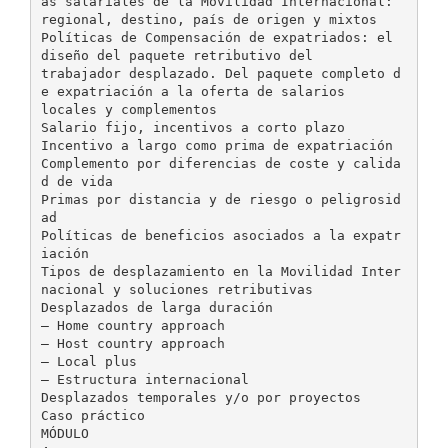
as salariales de la Movilidad Internacional:
regional, destino, país de origen y mixtos
Políticas de Compensación de expatriados: el
diseño del paquete retributivo del
trabajador desplazado. Del paquete completo d
e expatriación a la oferta de salarios
locales y complementos
Salario fijo, incentivos a corto plazo
Incentivo a largo como prima de expatriación
Complemento por diferencias de coste y calida
d de vida
Primas por distancia y de riesgo o peligrosid
ad
Políticas de beneficios asociados a la expatr
iación
Tipos de desplazamiento en la Movilidad Inter
nacional y soluciones retributivas
Desplazados de larga duración
– Home country approach
– Host country approach
– Local plus
– Estructura internacional
Desplazados temporales y/o por proyectos
Caso práctico
MÓDULO