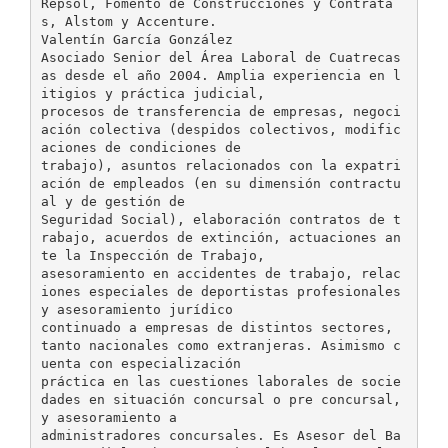
Repsol, Fomento de Construcciones y Contrata
s, Alstom y Accenture.
Valentín García González
Asociado Senior del Área Laboral de Cuatrecas
as desde el año 2004. Amplia experiencia en l
itigios y práctica judicial,
procesos de transferencia de empresas, negoci
ación colectiva (despidos colectivos, modific
aciones de condiciones de
trabajo), asuntos relacionados con la expatri
ación de empleados (en su dimensión contractu
al y de gestión de
Seguridad Social), elaboración contratos de t
rabajo, acuerdos de extinción, actuaciones an
te la Inspección de Trabajo,
asesoramiento en accidentes de trabajo, relac
iones especiales de deportistas profesionales
y asesoramiento jurídico
continuado a empresas de distintos sectores,
tanto nacionales como extranjeras. Asimismo c
uenta con especialización
práctica en las cuestiones laborales de socie
dades en situación concursal o pre concursal,
y asesoramiento a
administradores concursales. Es Asesor del Ba