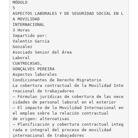
MÓDULO
5
ASPECTOS LABORALES Y DE SEGURIDAD SOCIAL EN L
A MOVILIDAD
INTERNACIONAL
3 Horas
Impartido por:
Valentín García
González
Asociado Senior del Área
Laboral
CUATRECASAS,
GONÇALVES PEREIRA
Aspectos laborales
Condicionantes de Derecho Migratorio
La cobertura contractual de la Movilidad Inte
rnacional de trabajadores
– Fórmulas jurídicas de cobertura de las nece
sidades de personal laboral en el exterior
– El impacto de la Movilidad Internacional en
el empleo sobre la relación contractual
de origen: alternativas
– Planificación y cobertura contractual integ
rada e integral del proceso de movilidad
internacional de trabajadores