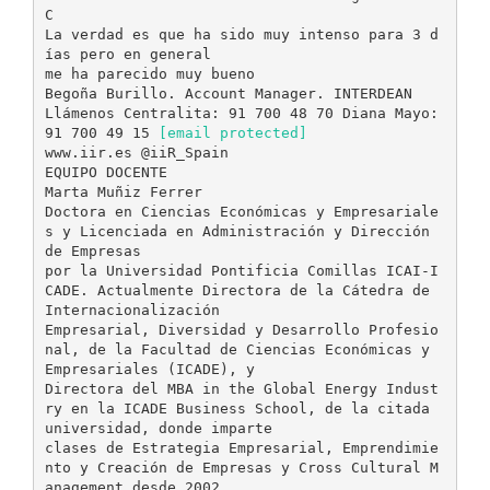
C
La verdad es que ha sido muy intenso para 3 d
ías pero en general
me ha parecido muy bueno
Begoña Burillo. Account Manager. INTERDEAN
Llámenos Centralita: 91 700 48 70 Diana Mayo:
91 700 49 15
[email protected]
www.iir.es @iiR_Spain
EQUIPO DOCENTE
Marta Muñiz Ferrer
Doctora en Ciencias Económicas y Empresariale
s y Licenciada en Administración y Dirección
de Empresas
por la Universidad Pontificia Comillas ICAI-I
CADE. Actualmente Directora de la Cátedra de
Internacionalización
Empresarial, Diversidad y Desarrollo Profesio
nal, de la Facultad de Ciencias Económicas y
Empresariales (ICADE), y
Directora del MBA in the Global Energy Indust
ry en la ICADE Business School, de la citada
universidad, donde imparte
clases de Estrategia Empresarial, Emprendimie
nto y Creación de Empresas y Cross Cultural M
anagement desde 2002.