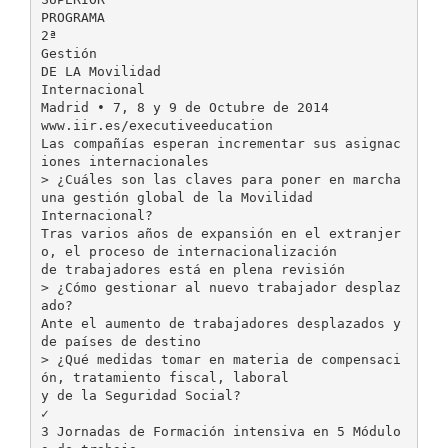
PROGRAMA
2ª
Gestión
DE LA Movilidad
Internacional
Madrid • 7, 8 y 9 de Octubre de 2014
www.iir.es/executiveeducation
Las compañías esperan incrementar sus asignac
iones internacionales
> ¿Cuáles son las claves para poner en marcha
una gestión global de la Movilidad
Internacional?
Tras varios años de expansión en el extranjer
o, el proceso de internacionalización
de trabajadores está en plena revisión
> ¿Cómo gestionar al nuevo trabajador desplaz
ado?
Ante el aumento de trabajadores desplazados y
de países de destino
> ¿Qué medidas tomar en materia de compensaci
ón, tratamiento fiscal, laboral
y de la Seguridad Social?
✓
3 Jornadas de Formación intensiva en 5 Módulo