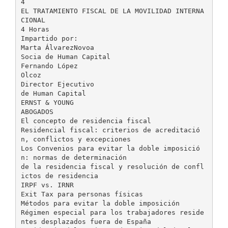
4
EL TRATAMIENTO FISCAL DE LA MOVILIDAD INTERNA
CIONAL
4 Horas
Impartido por:
Marta ÁlvarezNovoa
Socia de Human Capital
Fernando López
Olcoz
Director Ejecutivo
de Human Capital
ERNST & YOUNG
ABOGADOS
El concepto de residencia fiscal
Residencial fiscal: criterios de acreditació
n, conflictos y excepciones
Los Convenios para evitar la doble imposició
n: normas de determinación
de la residencia fiscal y resolución de confl
ictos de residencia
IRPF vs. IRNR
Exit Tax para personas físicas
Métodos para evitar la doble imposición
Régimen especial para los trabajadores reside
ntes desplazados fuera de España