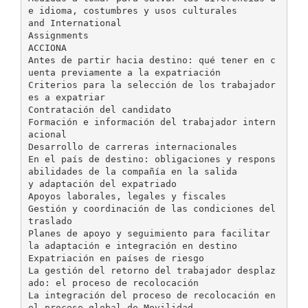
e idioma, costumbres y usos culturales
and International
Assignments
ACCIONA
Antes de partir hacia destino: qué tener en c
uenta previamente a la expatriación
Criterios para la selección de los trabajador
es a expatriar
Contratación del candidato
Formación e información del trabajador intern
acional
Desarrollo de carreras internacionales
En el país de destino: obligaciones y respons
abilidades de la compañía en la salida
y adaptación del expatriado
Apoyos laborales, legales y fiscales
Gestión y coordinación de las condiciones del
traslado
Planes de apoyo y seguimiento para facilitar
la adaptación e integración en destino
Expatriación en países de riesgo
La gestión del retorno del trabajador desplaz
ado: el proceso de recolocación
La integración del proceso de recolocación en
el proceso global de Movilidad