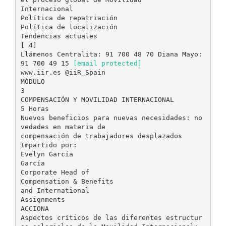
Internacional
Política de repatriación
Política de localización
Tendencias actuales
[ 4]
Llámenos Centralita: 91 700 48 70 Diana Mayo:
91 700 49 15
[email protected]
www.iir.es @iiR_Spain
MÓDULO
3
COMPENSACIÓN Y MOVILIDAD INTERNACIONAL
5 Horas
Nuevos beneficios para nuevas necesidades: no
vedades en materia de
compensación de trabajadores desplazados
Impartido por:
Evelyn García
García
Corporate Head of
Compensation & Benefits
and International
Assignments
ACCIONA
Aspectos críticos de las diferentes estructur