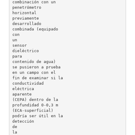
combinación con un
penetrómetro
horizontal
previamente
desarrollado
combinada (equipado
con
un
sensor
dieléctrico
para
contenido de agua)
se pusieron a prueba
en un campo con el
fin de examinar si la
conductividad
eléctrica
aparente
(CEPA) dentro de la
profundidad 0-0,3 m
(ECA-superficial)
podría ser útil en la
detección
de
la