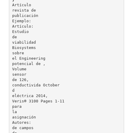
Artículo
revista de
publicación
Ejemplo:
Artículo:
Estudio
de
viabilidad
Biosystems
sobre
el Engineering
potencial de ,
Volume
sensor
de 126,
conductivida October
d
eléctrica 2014,
Veris® 3100 Pages 1-11
para
la
asignación
Autores:
de campos