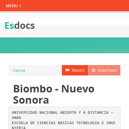
Es
docs
Report
Download
Ciencia
Biombo - Nuevo
Sonora
UNIVERSIDAD NACIONAL ABIERTA Y A DISTANCIA –
UNAD
ESCUELA DE CIENCIAS BASICAS TECNOLOGIA E INGE
NIERIA