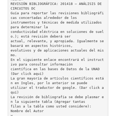
REVISIÓN BIBLIOGRÁFICA: 201418 – ANÁLISIS DE
CIRCUITOS DC
Guía para reportar las revisiones bibliográfi
cas concertadas alrededor de los
instrumentos y técnicas de medida utilizados
para determinar la
conductividad eléctrica en soluciones de suel
o.); está revisión deberá ser
actual, relevante, y apropiada. Igualmente se
basará en aspectos históricos,
evolutivos y de aplicaciones actuales del mis
mo.
En el siguiente enlace encontrará el instruct
ivo para consultar información
científica en las bases de Datos de la UNAD
(Dar click aquí)
La gran mayoría de artículos científicos está
n en Ingles, por lo anterior se puede
utilizar el traductor de google. (Dar click a
quí)
La revisión de bibliografía se debe plasmar e
n la siguiente tabla (Agregar tantas
filas a la tabla como usted considere):
Nombre del Autor
y