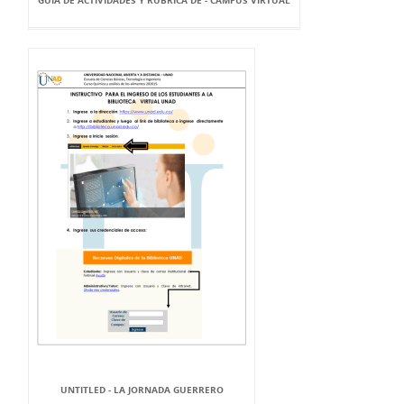
GUÍA DE ACTIVIDADES Y RÚBRICA DE - CAMPUS VIRTUAL
UNTITLED - LA JORNADA GUERRERO