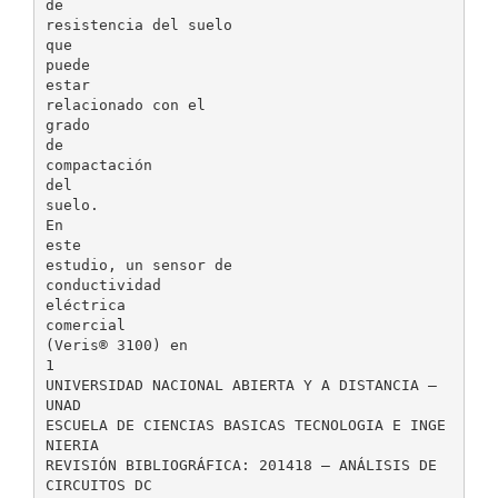
de
resistencia del suelo
que
puede
estar
relacionado con el
grado
de
compactación
del
suelo.
En
este
estudio, un sensor de
conductividad
eléctrica
comercial
(Veris® 3100) en
1
UNIVERSIDAD NACIONAL ABIERTA Y A DISTANCIA –
UNAD
ESCUELA DE CIENCIAS BASICAS TECNOLOGIA E INGE
NIERIA
REVISIÓN BIBLIOGRÁFICA: 201418 – ANÁLISIS DE
CIRCUITOS DC