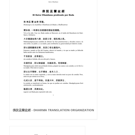
佛說盂蘭盆經 - DHARMA TRANSLATION ORGANIZATION