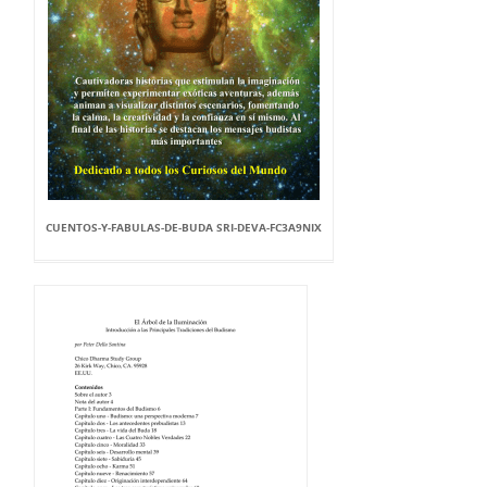
CUENTOS-Y-FABULAS-DE-BUDA SRI-DEVA-FC3A9NIX