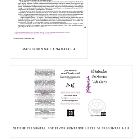
MADRID BIEN VALE UNA BATALLA
SI TIENE PREGUNTAS, POR FAVOR SIENTANSE LIBRES DE PREGUNTAR A SU