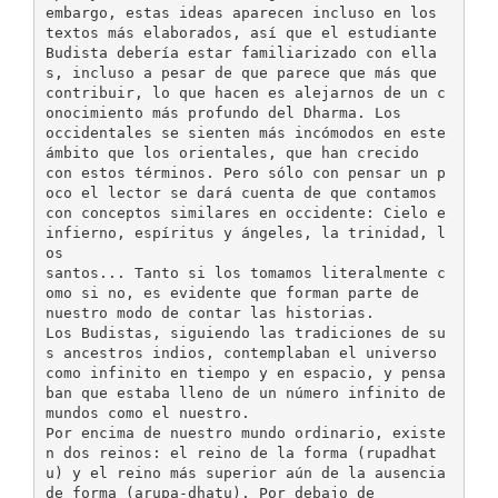
embargo, estas ideas aparecen incluso en los
textos más elaborados, así que el estudiante
Budista debería estar familiarizado con ella
s, incluso a pesar de que parece que más que
contribuir, lo que hacen es alejarnos de un c
onocimiento más profundo del Dharma. Los
occidentales se sienten más incómodos en este
ámbito que los orientales, que han crecido
con estos términos. Pero sólo con pensar un p
oco el lector se dará cuenta de que contamos
con conceptos similares en occidente: Cielo e
infierno, espíritus y ángeles, la trinidad, l
os
santos... Tanto si los tomamos literalmente c
omo si no, es evidente que forman parte de
nuestro modo de contar las historias.
Los Budistas, siguiendo las tradiciones de su
s ancestros indios, contemplaban el universo
como infinito en tiempo y en espacio, y pensa
ban que estaba lleno de un número infinito de
mundos como el nuestro.
Por encima de nuestro mundo ordinario, existe
n dos reinos: el reino de la forma (rupadhat
u) y el reino más superior aún de la ausencia
de forma (arupa-dhatu). Por debajo de