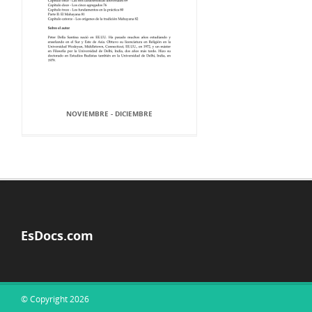
NOVIEMBRE ‐ DICIEMBRE
EsDocs.com
© Copyright 2026