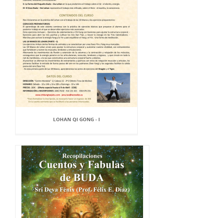
LOHAN QI GONG - I