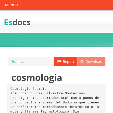
Es
docs
Report
Download
Espiritual
cosmologia
Cosmología Budista
Traducción: José Silvestre Montesinos
Los siguientes apartados explican algunos de
los conceptos e ideas del Budismo que tienen
un carácter más marcadamente metafórico o, si
mple y llanamente, mitológico. Sin