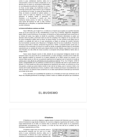
EL-BUDISMO