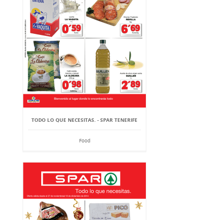
TODO LO QUE NECESITAS. - SPAR TENERIFE
Food