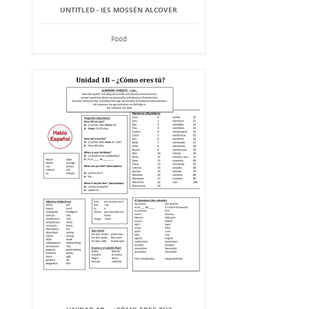
UNTITLED - IES MOSSÈN ALCOVER
Food