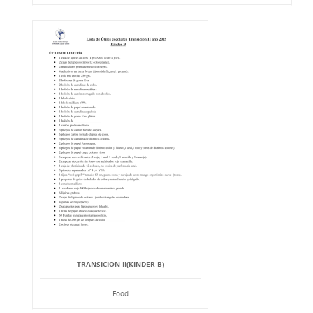
TRANSICIÓN II(KINDER B)
Food