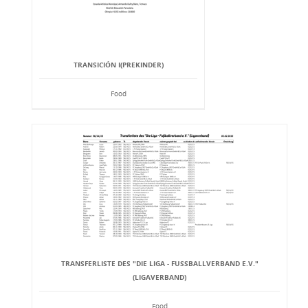
TRANSICIÓN I(PREKINDER)
Food
TRANSFERLISTE DES "DIE LIGA - FUSSBALLVERBAND E.V." (
LIGAVERBAND)
Food