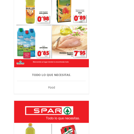
TODO LO QUE NECESITAS.
Food