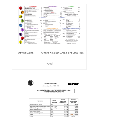
— APPETIZERS — — OVEN-KISSED DAILY SPECIALTIES
Food