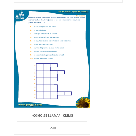
¿CÓMO SE LLAMA? - KRIMG
Food