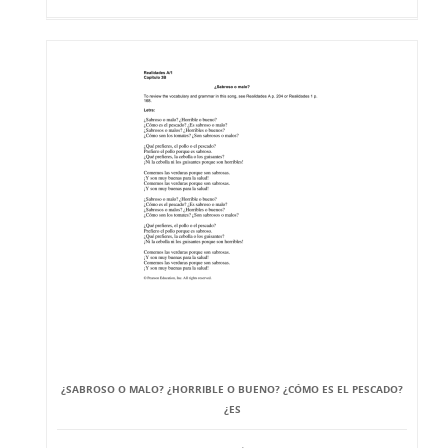
¿SABROSO O MALO? ¿HORRIBLE O BUENO? ¿CÓMO ES EL PESCADO?
¿ES