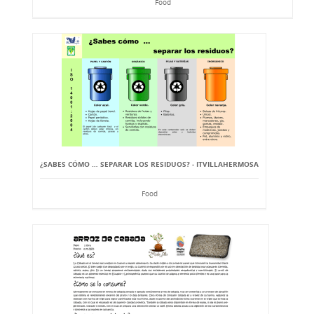
Food
¿SABES CÓMO … SEPARAR LOS RESIDUOS? - ITVILLAHERMOSA
Food