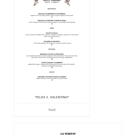
“FELICE S. VALENTINO"
Food