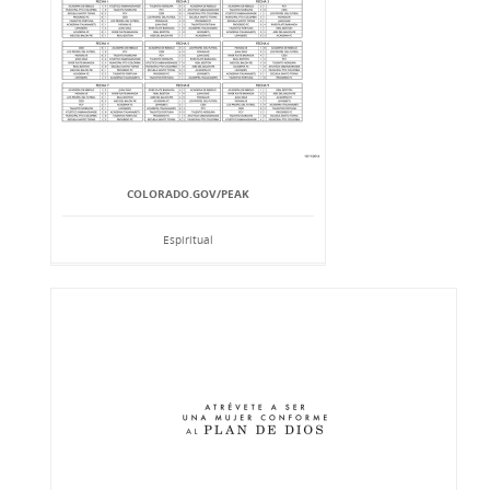
COLORADO.GOV/PEAK
Espiritual