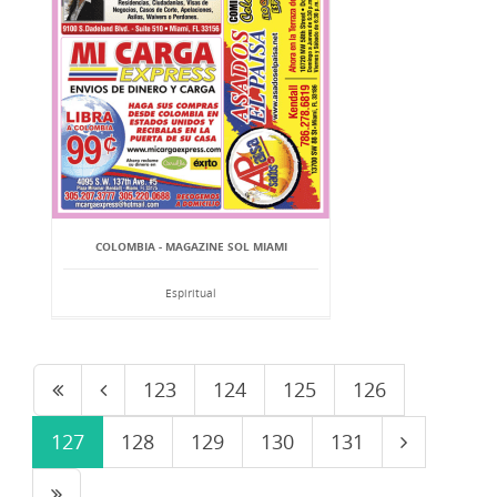
COLOMBIA - MAGAZINE SOL MIAMI
Espiritual
123
124
125
126
127
128
129
130
131