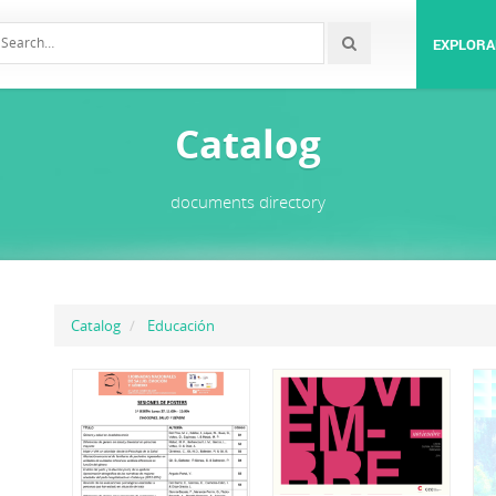
EXPLORA
Catalog
documents directory
Catalog
Educación