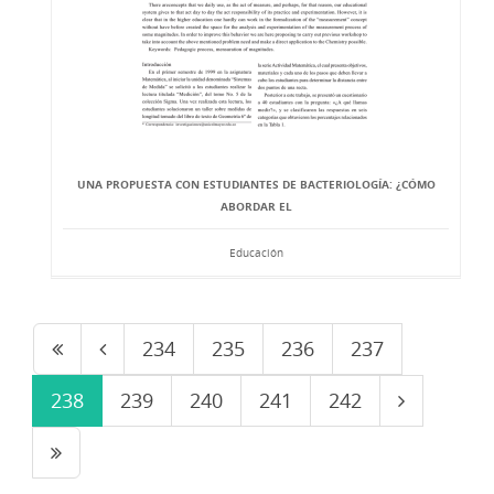
UNA PROPUESTA CON ESTUDIANTES DE BACTERIOLOGÍA: ¿CÓMO
ABORDAR EL
Educación
234
235
236
237
238
239
240
241
242