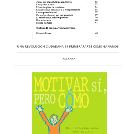
UNA REVOLUCIÓN CIUDADANA 19 PRIMERAPARTE CÓMO GANAMOS
Educación